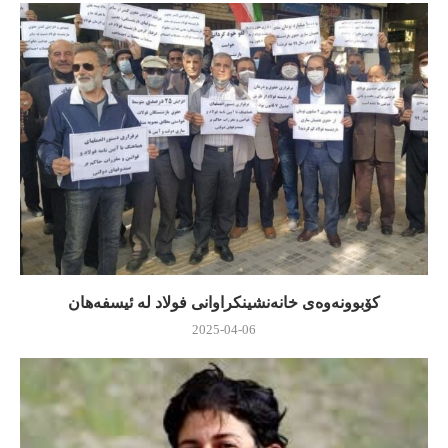
كۆبوونه‌وه‌ی خانه‌نشینكراوانی فولاد له‌ ئیسفه‌هان
2025-04-06