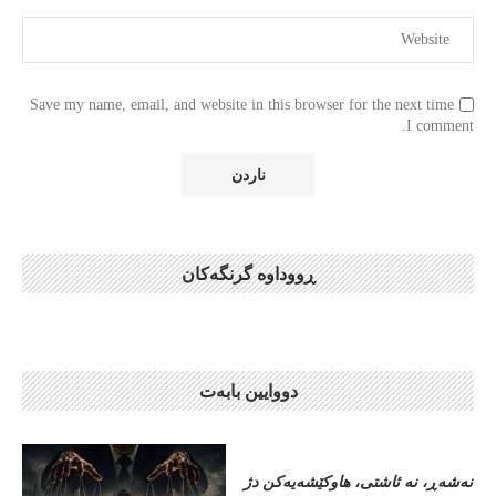
Save my name, email, and website in this browser for the next time
I comment.
ڕووداوە گرنگەکان
دووایین بابەت
نەشەڕ، نە ئاشتی، هاوکێشەیەکن دژ