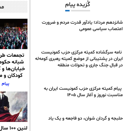
گُزیده پیام
مط
شانزدهم مرداد؛ یادآور قدرت مردم و ضرورت
اعتصاب سیاسی عمومی
نامه سرگشاده کمیته مرکزی حزب کمونیست
تجمعات طرف
ایران در پشتیبانی از موضع کمیته رهبری کومه‌له
شبانه حکوم
در قبال جنگ جاری و تحولات منطقه
خیابان‌ها و
کودکان و مب
پیام
پیام کمیته مرکزی حزب کمونیست ایران به
مناسبت نوروز و آغاز سال ۱۴۰۵
آگوست 7, 2026
آگوست 7, 2026
حلبجه و گردان شوان، دو فاجعه و یک یاد
لنین ۰۰