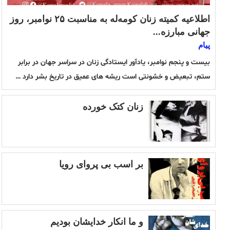
اطلاعیه کمیته زنان کومه‌له به مناسبت ۲۵ نوامبر، روز
جهانی مبارزه...
پیام
بیست و پنجم نوامبر، یادآور ایستادگی زنان در سراسر جهان در برابر
ستم، تبعیض و خشونتی است ریشه های عمیق در تاریخ بشر دارد …
زنان کتک خورده
بر اسب بی پروای رویا
و ما انکار خدایشان بودیم