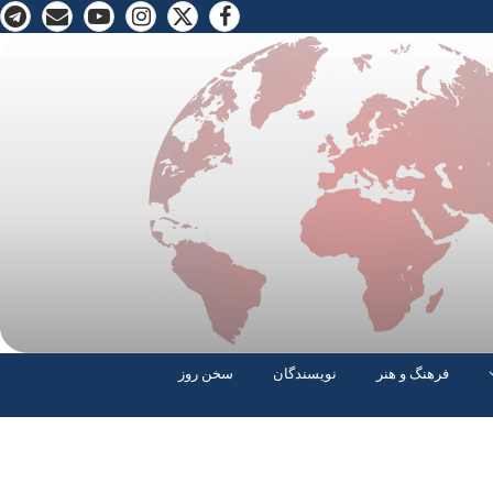
فرهنگ و هنر
نویسندگان
سخن روز