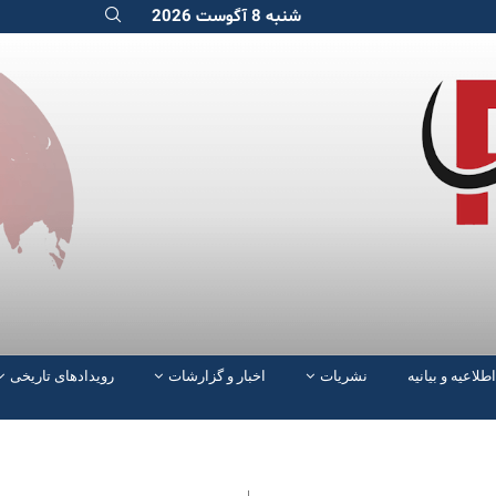
شنبه 8 آگوست 2026
اطلاعیه و بیانیه
نشریات
اخبار و گزارشات
رویدادهای تاریخی