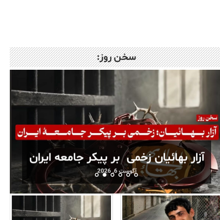
سخن روز:
آزار بهائیان زخمی بر پیکر جامعه ایران
آگوست 6, 2026
آگوست 7, 2026