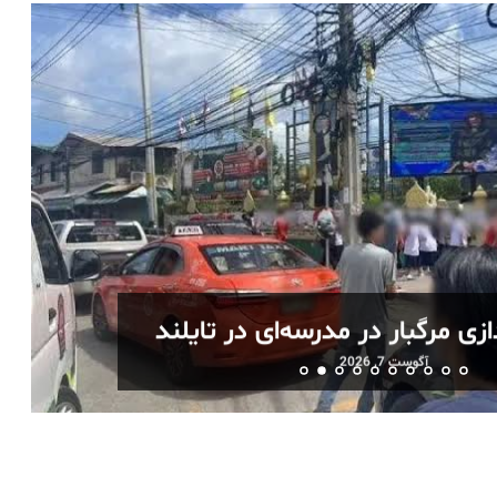
ازی مرگبار در مدرسه‌ای در تایلند
آگوست 7, 2026
آگوست 7, 2026