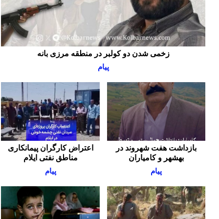
زخمی شدن دو کولبر در منطقه مرزی بانه
پیام
بازداشت هفت شهروند در
اعتراض کارگران پیمانکاری
بهشهر و کامیاران
مناطق نفتی ایلام
پیام
پیام