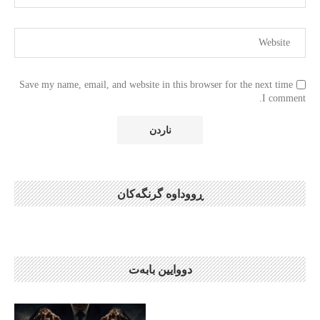
Save my name, email, and website in this browser for the next time
I comment.
ڕووداوە گرنگەکان
دووایین بابەت