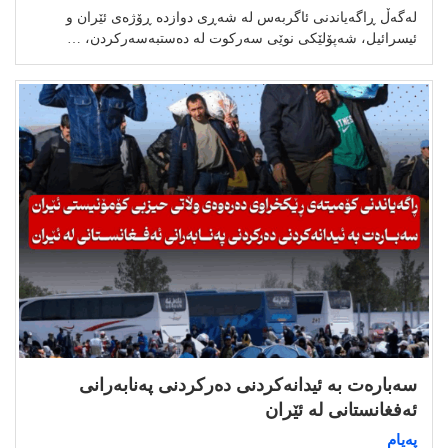
لەگەڵ ڕاگەیاندنی ئاگربەس لە شەڕی دوازدە ڕۆژەی ئێران و
ئیسرائیل، شەپۆلێکی نوێی سەرکوت لە دەستبەسەرکردن، …
سەبارەت بە ئیدانەکردنی دەرکردنی پەنابەرانی
ئەفغانستانی لە ئێران
پەیام