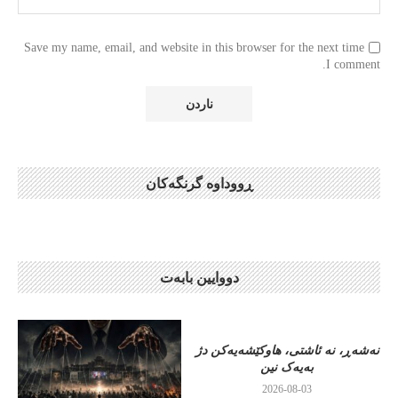
Save my name, email, and website in this browser for the next time
I comment.
ڕووداوە گرنگەکان
دووایین بابەت
نەشەڕ، نە ئاشتی، هاوکێشەیەکن دژ
بەیەک نین
2026-08-03