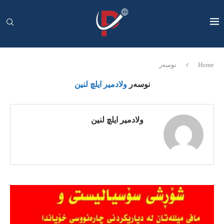
Home
نوسەر
نوسەر
ولادمیر ایلچ لنین
ولادمیر ایلچ لنین