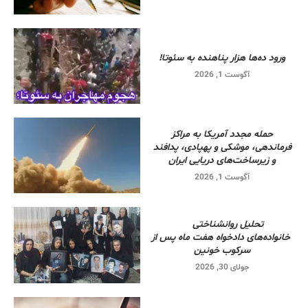
ورود ده‌ها هزار پناهنده به سئوتا!
آگوست 1, 2026
حمله مجدد آمریکا به مراکز
فرماندهی، موشکی و پهپادی، پدافند
و زیرساخت‌های دریایی ایران
آگوست 1, 2026
تحلیل روانشناختی
خانواده‌های دادخواه هفت ماه پس از
سرکوب خونین
جولای 30, 2026