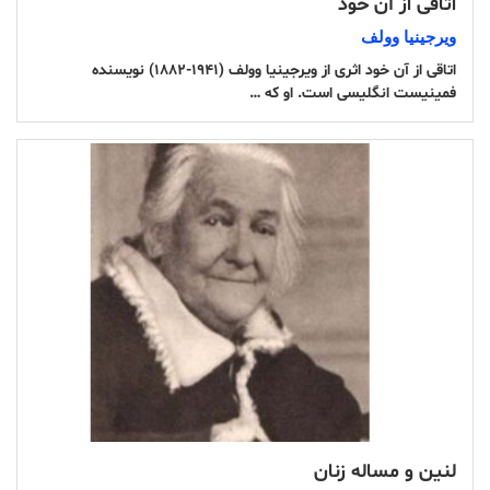
اتاقی از آن خود
ویرجینیا وولف
اتاقی از آن خود اثری از ویرجینیا وولف (۱۹۴۱-۱۸۸۲) نویسنده
فمینیست انگلیسی است. او که …
لنین و مساله زنان