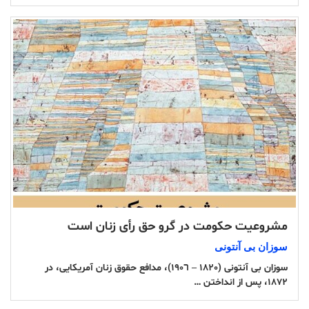
مشروعیت حکومت در گرو حق رأی زنان است
سوزان بی آنتونی
سوزان بی آنتونی (١٨٢٠ – ١٩٠٦)، مدافع حقوق زنان آمریکایی، در
١٨٧٢، پس از انداختن …