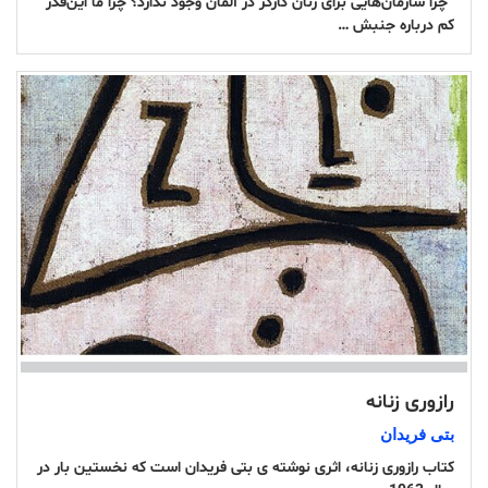
“چرا سازمان‌هایی برای زنان کارگر در آلمان وجود ندارد؟ چرا ما این‌قدر
کم درباره جنبش …
رازوری زنانه
بتی فریدان
کتاب رازوری زنانه، اثری نوشته ی بتی فریدان است که نخستین بار در