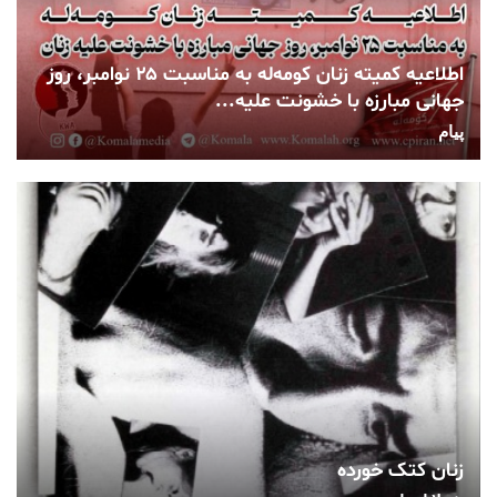
اطلاعیه کمیته زنان کومه‌له به مناسبت ۲۵ نوامبر، روز
جهانی مبارزه با خشونت علیه...
پیام
زنان کتک خورده