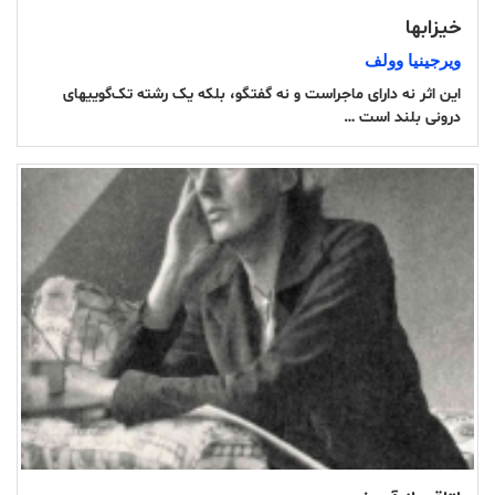
خیزابها
ویرجینیا وولف
این اثر نه دارای ماجراست و نه گفتگو، بلکه یک رشته تک‌گوییهای
درونی بلند است …