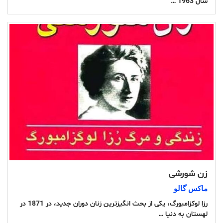
سال 1963 …
زن شورشی
ماکس گالو
رزا لوکزامبورگ، یکی از بحث انگیزترین زنان دوران جدید، در 1871 در
لهستان به دنیا …