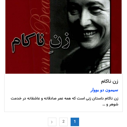
زن ناکام
سیمون دو بووار
زن ناکام داستان زنی است که همه عمر صادقانه و عاشقانه در خدمت
شوهر و …
2
1