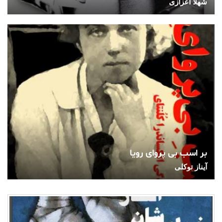
شهلا اعزازی
بر اسب بی پروای رویا
آیناز توکلی