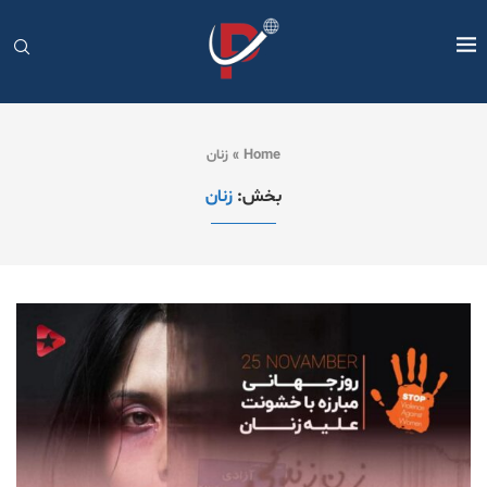
Home
»
زنان
بخش:
زنان