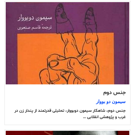
جنس دوم
سیمون دو بووار
جنس دوم، شاهکار سیمون دوبووار، تحلیلی قدرتمند از پندار زن در
غرب و پژوهشی انقلابی …