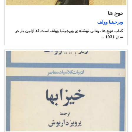
موج ها
ویرجینیا وولف
کتاب موج ها، رمانی نوشته ی ویرجینیا وولف است که اولین بار در
سال 1931 …