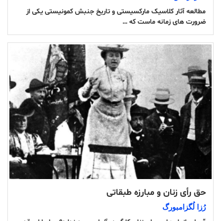
مطالعه آثار کلاسیک مارکسیستی و تاریخ جنبش کمونیستی یکی از
ضرورت های زمانه ماست که …
حق رأی زنان و مبارزه طبقاتی
رُزا لُگزامبورگ