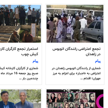
تجمع اعتراضی رانندگان اتوبوس
استمرار تجمع کارگران کارخ
در زاهدان
کیش چوب
پیام
پیام
شماری از رانندگان اتوبوس زاهدان در
شماری از کارگران کارخانه ک
اعتراض به «اجبار» برای اعزام به مرز
صبح روز جمعه 16 مرداد 
مهران؛ اقدام …
چندمین بار …