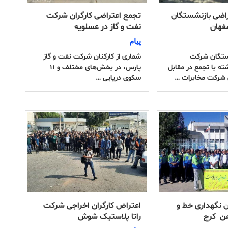
راضی بازنشستگان
تجمع اعتراضی کارگران شرکت
فهان
نفت و گاز در عسلویه
پیام
شستگان شرکت
شماری از کارکنان شرکت نفت و گاز
ته با تجمع در مقابل
پارس، در بخش‌های مختلف و ۱۱
 شرکت مخابرات …
سکوی دریایی …
ن نگهداری خط و
اعتراض کارگران اخراجی شرکت
آهن کرج
راتا پلاستیک شوش