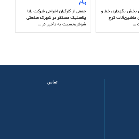
پیام
ان بخش نگهداری خط و
جمعی از کارگران اخراجی شرکت راتا
ن ماشین‌آلات کرج
پلاستیک مستقر در شهرک صنعتی
 …
شوش،نسبت به تأخیر در …
تماس