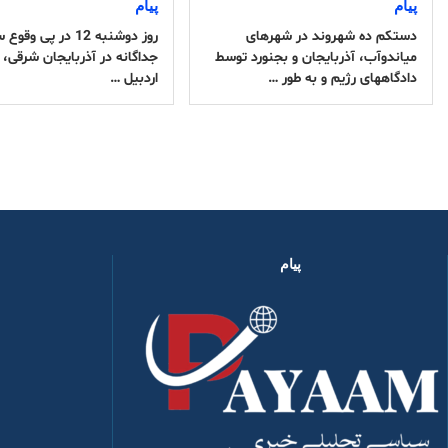
پیام
پیام
دستکم ده شهروند در شهرهای
روز دوشنبه 12 در پی 
میاندوآب، آذربایجان و بجنورد توسط
جداگانه در آذربایجان شرقی، م
دادگاههای رژیم و به طور …
اردبیل …
پیام