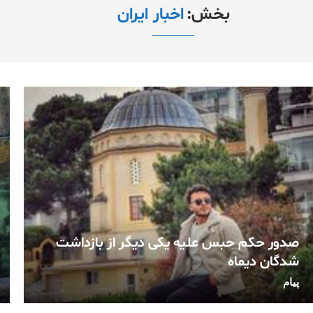
بخش:
اخبار ایران
صدور حکم حبس علیه یکی دیگر از بازداشت
شدگان دیماه
پیام