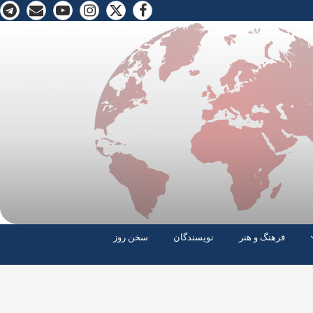
فرهنگ و هنر
نویسندگان
سخن روز