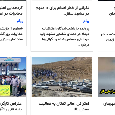
نگرانی از خطر اعدام برای ۱۰ متهم
گردهمایی اعت
دان
در مشهد سقز...
مخابرات در اص
پیام
پیام
پرونده بازداشت‌شدگان اعتراضات
شماری از بازن
دیماه در مصلای شاندیز مشهد وارد
مخابرات روز گذش
ده، حکم
مرحله‌ای حساس شده و نگرانی‌ها
ساختمان مرکزی
زندان
درباره …
هرهای
اعتراض اهالی تفتان به فعالیت
اعتراض کارگرا
معدن طلا
ابنیه فنی راه‌