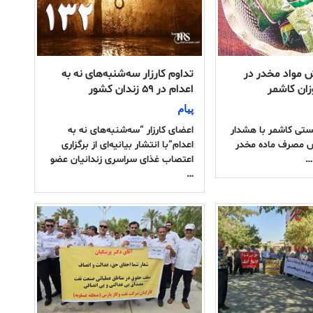
مواد مخدر در
تداوم کارزار سه‌شنبه‌های نه به
زان کاشمر
اعدام در ۵۹ زندان کشور
پیام
ستی کاشمر با هشدار
اعضای کارزار “سه‌شنبه‌های نه به
ش مصرف ماده مخدر
اعدام”با انتشار بیانیه‌ای از برگزاری
…
اعتصاب غذای سراسری زندانیان عضو
…