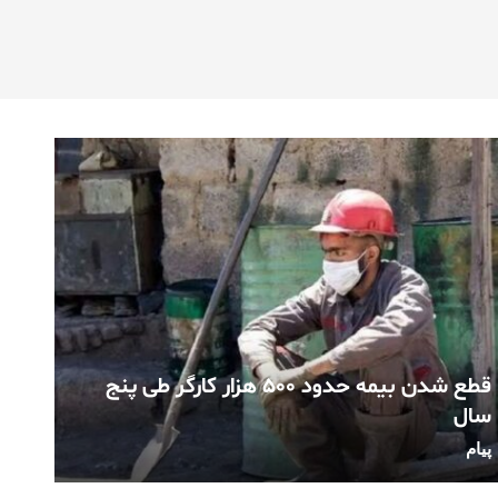
قطع شدن بیمه حدود ۵۰۰ هزار کارگر طی پنج
سال
پیام