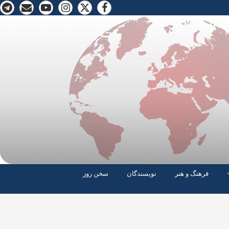
فرهنگ و هنر
نویسندگان
سخن روز