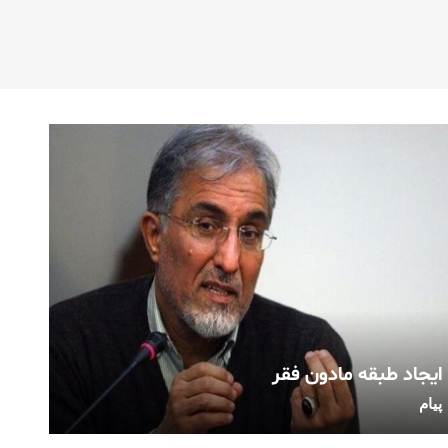
ایجاد طبقه مادون فقر
پیام