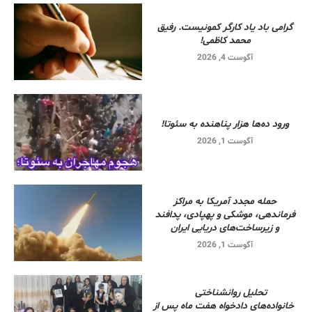
گرامی باد یاد کارگر کمونیست. رفیق
محمد کاظمی!
آگوست 4, 2026
ورود ده‌ها هزار پناهنده به سئوتا!
آگوست 1, 2026
حمله مجدد آمریکا به مراکز
فرماندهی، موشکی و پهپادی، پدافند
و زیرساخت‌های دریایی ایران
آگوست 1, 2026
تحلیل روانشناختی
خانواده‌های دادخواه هفت ماه پس از