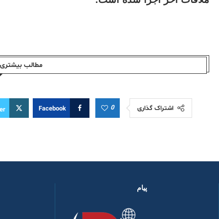
مطالب بیشتری ا
0
اشتراک گذاری
Facebook
er
پیام