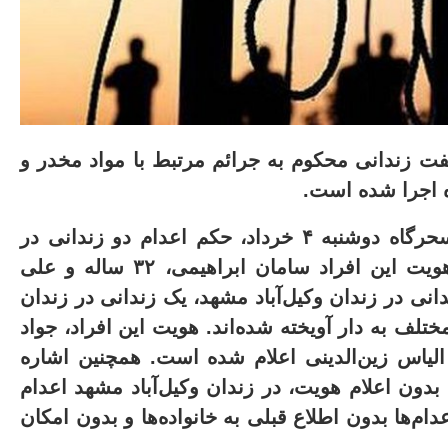
 زندانی محکوم به جرائم مرتبط با مواد مخدر و
ه اجرا شده است
.
سازمان حقوق بشر ایران گزارش داده است که سحرگاه دوشنبه ۴ خرداد، حکم اعدام دو زندانی در
زندان دیزل‌آباد کرمانشاه به اتهام قتل اجرا شد. هویت این افراد سامان ابراهیمی، ۳۲ ساله و علی
 زندانی در زندان وکیل‌آباد مشهد، یک زندانی در زندان
تلف به دار آویخته شده‌اند
.
هویت این افراد، جواد
لیاس زین‌الدینی اعلام شده است
.
همچنین اشاره
ون اعلام هویت، در زندان وکیل‌آباد مشهد اعدام
ام‌ها بدون اطلاع قبلی به خانواده‌ها و بدون امکان