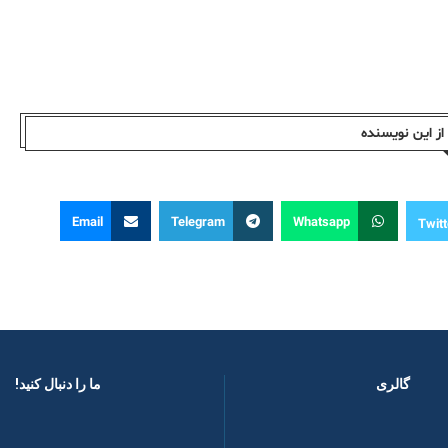
ز این نویسندە
Email
Telegram
Whatsapp
Twitt
گالری
ما را دنبال کنید! ​