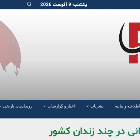
یکشنبه 9 آگوست 2026
اطلاعیه و بیانیه
نشریات
اخبار و گزارشات
رویدادهای تاریخی