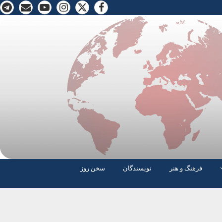
فرهنگ و هنر
نویسندگان
سخن روز