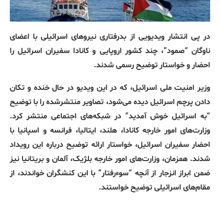
در پی انتشار ویدیویی از بدرفتاری نیروهای اسرائیلی با اعضای
ناوگان “صمود”، چند کشور اروپایی و کانادا سفیران اسرائیل را
احضار و خواستار توضیح رسمی شدند.
وزیر امنیت ملی اسرائیل، که در این ویدیو در حال خنده و تکان
دادن پرچم اسرائیل دیده می‌شود، تصاویر منتشرشده را با توضیح
“به اسرائیل خوش آمدید” در شبکه‌های اجتماعی منتشر کرد.
وزارت‌های امور خارجه کانادا، هلند، ایتالیا، فرانسه و اسپانیا با
احضار سفیران اسرائیل، خواستار ارائه توضیح درباره این رویداد
شدند. همزمان، وزارت‌های امور خارجه بلژیک، آلمان و بریتانیا نیز
ضمن ابراز انزجار از آنچه “سوءرفتار” با این کنشگران خواندند، از
مقام‌های اسرائیلی توضیح خواستند.