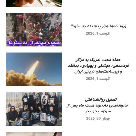
ورود ده‌ها هزار پناهنده به سئوتا!
آگوست 1, 2026
حمله مجدد آمریکا به مراکز
فرماندهی، موشکی و پهپادی، پدافند
و زیرساخت‌های دریایی ایران
آگوست 1, 2026
تحلیل روانشناختی
خانواده‌های دادخواه هفت ماه پس از
سرکوب خونین
جولای 30, 2026