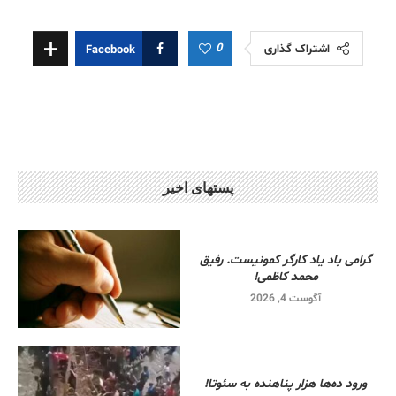
0
اشتراک گذاری
Facebook
پستهای اخیر
گرامی باد یاد کارگر کمونیست. رفیق
محمد کاظمی!
آگوست 4, 2026
ورود ده‌ها هزار پناهنده به سئوتا!