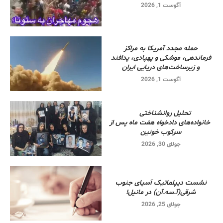
آگوست 1, 2026
حمله مجدد آمریکا به مراکز
فرماندهی، موشکی و پهپادی، پدافند
و زیرساخت‌های دریایی ایران
آگوست 1, 2026
تحلیل روانشناختی
خانواده‌های دادخواه هفت ماه پس از
سرکوب خونین
جولای 30, 2026
نشست دیپلماتیک آسیای جنوب
شرقی‌(آ.سه.آن) در مانیل!
جولای 25, 2026