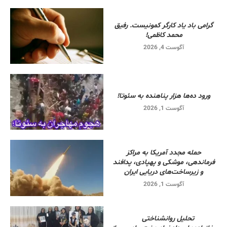
گرامی باد یاد کارگر کمونیست. رفیق
محمد کاظمی!
آگوست 4, 2026
ورود ده‌ها هزار پناهنده به سئوتا!
آگوست 1, 2026
حمله مجدد آمریکا به مراکز
فرماندهی، موشکی و پهپادی، پدافند
و زیرساخت‌های دریایی ایران
آگوست 1, 2026
تحلیل روانشناختی