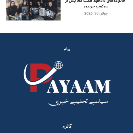
خانواده‌های دادخواه هفت ماه پس از
سرکوب خونین
جولای 30, 2026
پیام
گالری