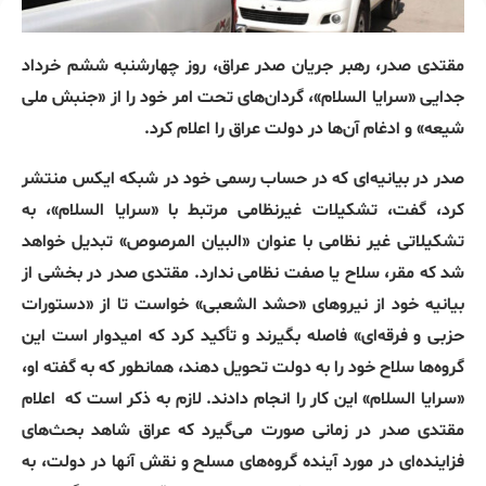
مقتدی صدر، رهبر جریان صدر عراق، روز چهارشنبه ششم خرداد
جدایی «سرایا السلام»، گردان‌های تحت امر خود را از «جنبش ملی
شیعه» و ادغام آن‌ها در دولت عراق را اعلام کرد.
صدر در بیانیه‌ای که در حساب رسمی خود در شبکه ایکس منتشر
کرد، گفت، تشکیلات غیرنظامی مرتبط با «سرایا السلام»، به
تشکیلاتی غیر نظامی با عنوان «البیان المرصوص» تبدیل خواهد
شد که مقر، سلاح یا صفت نظامی ندارد. مقتدی صدر در بخشی از
بیانیه خود از نیروهای «حشد الشعبی» خواست تا از «دستورات
حزبی و فرقه‌ای» فاصله بگیرند و تأکید کرد که امیدوار است این
گروه‌ها سلاح خود را به دولت تحویل دهند، همانطور که به گفته او،
«سرایا السلام» این کار را انجام دادند. لازم به ذکر است که
اعلام
مقتدی صدر در زمانی صورت می‌گیرد که عراق شاهد بحث‌های
فزاینده‌ای در مورد آینده گروه‌های مسلح و نقش آنها در دولت، به