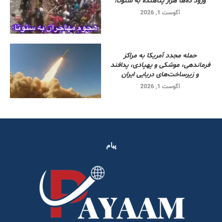
ورود ده‌ها هزار پناهنده به سئوتا!
آگوست 1, 2026
حمله مجدد آمریکا به مراکز
فرماندهی، موشکی و پهپادی، پدافند
و زیرساخت‌های دریایی ایران
آگوست 1, 2026
پیام