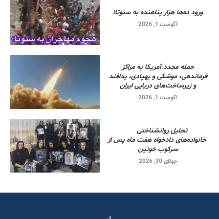
ورود ده‌ها هزار پناهنده به سئوتا!
آگوست 1, 2026
حمله مجدد آمریکا به مراکز
فرماندهی، موشکی و پهپادی، پدافند
و زیرساخت‌های دریایی ایران
آگوست 1, 2026
تحلیل روانشناختی
خانواده‌های دادخواه هفت ماه پس از
سرکوب خونین
جولای 30, 2026
پیام