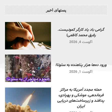
پستهای اخیر
گرامی باد یاد کارگر کمونیست.
رفیق محمد کاظمی!
آگوست 4, 2026
ورود ده‌ها هزار پناهنده به سئوتا!
آگوست 1, 2026
حمله مجدد آمریکا به مراکز
فرماندهی، موشکی و پهپادی،
پدافند و زیرساخت‌های دریایی
ایران