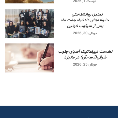
آگوست 1, 2026
تحلیل روانشناختی
خانواده‌های دادخواه هفت ماه
پس از سرکوب خونین
جولای 30, 2026
نشست دیپلماتیک آسیای جنوب
شرقی‌(آ.سه.آن) در مانیل!
جولای 25, 2026