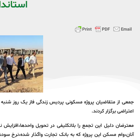
استاندا
اعتراضی برگزار کردند.
معترضان دلیل این تجمع را بلاتکلیفی در تحویل واحدها،افزایش ن