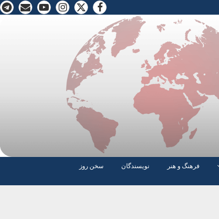
فرهنگ و هنر
نویسندگان
سخن روز