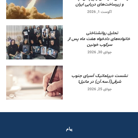
و زیرساخت‌های دریایی ایران
آگوست 1, 2026
تحلیل روانشناختی
خانواده‌های دادخواه هفت ماه پس از
سرکوب خونین
جولای 30, 2026
نشست دیپلماتیک آسیای جنوب
شرقی‌(آ.سه.آن) در مانیل!
جولای 25, 2026
پیام