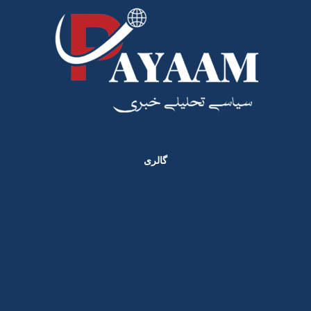
گالری