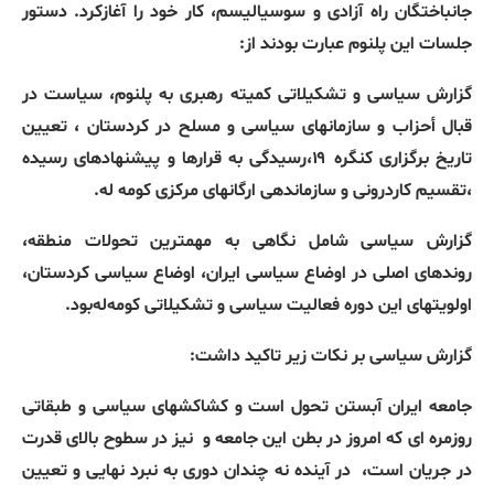
جانباختگان راه آزادی و سوسیالیسم، کار خود را آغازکرد. دستور
جلسات این پلنوم عبارت بودند از:
گزارش سیاسی و تشکیلاتی کمیته رهبری به پلنوم، سیاست در
قبال أحزاب و سازمانهای سیاسی و مسلح در کردستان ، تعیین
تاریخ برگزاری کنگره ۱۹،رسیدگی به قرارها و پیشنهادهای رسیده
،تقسیم کاردرونی و سازماندهی ارگانهای مرکزی کومه له.
گزارش سیاسی شامل نگاهی به مهمترین تحولات منطقه،
روندهای اصلی در اوضاع سیاسی ایران، اوضاع سیاسی کردستان،
اولویتهای این دوره فعالیت سیاسی و تشکیلاتی کومەلەبود.
گزارش سیاسی بر نکات زیر تاکید داشت:
جامعه ایران آبستن تحول است و کشاکشهای سیاسی و طبقاتی
روزمره ای که امروز در بطن این جامعه و
نیز در سطوح بالای قدرت
در جریان است،
در آینده نه چندان دوری به نبرد نهایی و تعیین