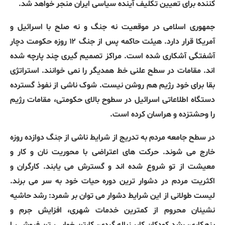
کننده برای تعیین تکلیف آینده سیاسی ایران منجر خواهد شد.
جمهوری اسلامی در موقعیت نه جنگ و نه صلح با اسرائیل و
آمریکا قرار دارد. هیئت حاکمه پس از جنگ ۱۲ روزه حکومت دچار
آشفتگی آشکاری شده است. مراکز تصمیم گیری چند پارچه شده
اند. مقامات در سطح علنی خط همدیگر را نمی خوانند. استراتژی
بقا برای خود رژیم هم روشن نیست. شوک ناشی از نفوذ گسترده
دستگاه اطلاعاتی اسرائیل در سطوح بالای حکومتی، مقامات رژیم
را وحشتزده و هراسان کرده است.
در سطح جامعه مردم به تدریج از شرایط ناشی از جنگ دوازده روزه
خارج می شوند. حرکت های اعتراضی با محوریت نان و کار و
معیشت از تو شروع شده اند و گسترش می یابند. کارگران و
اکثریت مردم در دشوار ترین دوره حیات خود به سر می برند.
لیست طولانی از این شرایط دشوار می توان بر شمرد: رشد حاشیه
نشینان محروم از کمترین خدمات شهری، افزایش جرم و
بزهکاری، رشد کودکان کار، زباله گردی، کارتن خوابی، تن فروشی، ا