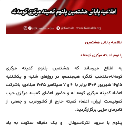
اطلاعیه پایانی هشتمین
پلنوم کمیته مرکزی کومەلە
بە اطلاع میرساند که هشتمین پلنوم کمیته مرکزی
کومەلە،منتخب کنگره هیجدهم، در روزهای شنبه و یکشننبه
۱۵و۱۶ شهریور ۱۴۰۴ برابر با ۶ و ۷ سپتامبر ۲۰۲۵ میلادی، باشرکت
اعضاء کمیته مرکزی کومه له و حضور اعضای کمیته مرکزی حزب
کمونیست ایران، اعضاء کمیته خارج از کشورحزب و جمعی از
کادرهای حزبی برگزارگردید.
پلنوم با سرود انترناسیونال و یک دقیقه سکوت به یاد