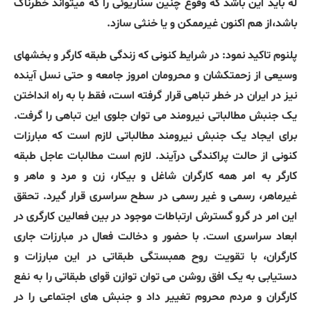
له باید این باشد که وقوع چنین سناریوئی را که میتواند خطرناک
باشد،از هم اکنون غیرممکن و یا خنثی سازد.
پلنوم تاکید نمود: در شرایط کنونی که زندگی طبقه کارگر و بخشهای
وسیعی از زحمتکشان و محرومان امروز جامعه و حتی نسل آینده
نیز در ایران در خطر تباهی قرار گرفته است، فقط با به راه انداختن
یک جنبش مطالباتی نیرومند می توان جلوی این تباهی را گرفت.
برای ایجاد یک جنبش نیرومند مطالباتی لازم است که مبارزات
کنونی از حالت پراکندگی درآیند. لازم است مطالبات عاجل طبقه
کارگر به امر همه کارگران شاغل و بیکار، زن و مرد و ماهر و
غیرماهر، رسمی و غیر رسمی در سطح سراسری قرار گیرد. تحقق
این امر در گرو گسترش ارتباطات موجود در بین فعالین کارگری در
ابعاد سراسری است. با حضور و دخالت فعال در مبارزات جاری
کارگران، با تقویت روح همبستگی طبقاتی در این مبارزات و
دستیابی به یک افق روشن می توان توازن قوای طبقاتی را به نفع
کارگران و مردم محروم تغییر داد و جنبش های اجتماعی را در