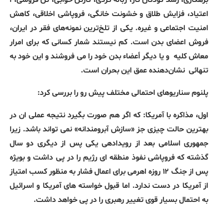
اعتیاد، فزایش طلاق و خشونت خانگی، فروپاشی اخلاقی، کاهش
امنیت اجتماعی و غیره. یکی از تلخ‌ترین نمونه‌های فقر در ایران،
فروش اعضای بدن است. کم نیستند شمار کسانی که برای امرار
معاش کلیه
و یا دیگر أعضاء بدن خود را می فروشند و این خود به
تنهائی
نشان‌دهنده عمق این بحران است.
پلنوم سناریوهای احتمالی مختلف پیش رو را بررسی کرد:
اول، مذاکره با آمریکا: که اگر هم صورت بگیرد نتیجه عملی ان در
بهترین حالت چیزی جز «سازش آبرومندانه» نمی تواند باشد. زیرا
جمهوری اسلامی بعد از رویدادهی یکی پس از دیگری دو سال
گذشته که فروپاشی نفوذ منطقه ای رژیم را در پی داشت و بویژه
پس از جنگ ۱۲ روزه اهرمی برای اعمال فشار به منظور کسب امتیاز
از آمریکا در دست ندارد. اما قبول خواسته های آمریکا و اسرائیل
به احتمال بسیار قوی تغییر رهبری را در پی خواهد داشت.