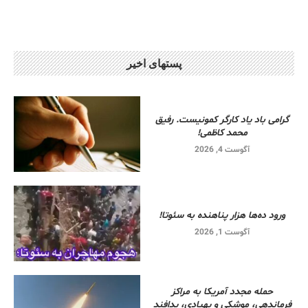
پستهای اخیر
گرامی باد یاد کارگر کمونیست. رفیق
محمد کاظمی!
آگوست 4, 2026
ورود ده‌ها هزار پناهنده به سئوتا!
آگوست 1, 2026
حمله مجدد آمریکا به مراکز
فرماندهی، موشکی و پهپادی، پدافند