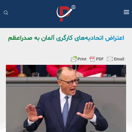
اعتراض اتحادیه‌های کارگری آلمان به صدراعظم