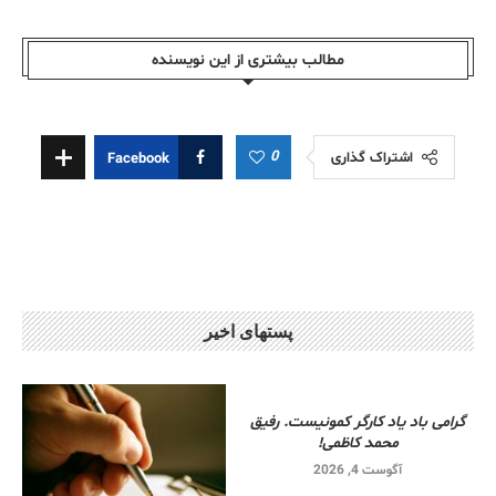
مطالب بیشتری از این نویسندە
0
اشتراک گذاری
Facebook
پستهای اخیر
گرامی باد یاد کارگر کمونیست. رفیق
محمد کاظمی!
آگوست 4, 2026