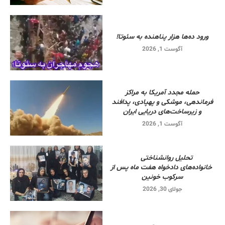
ورود ده‌ها هزار پناهنده به سئوتا!
آگوست 1, 2026
حمله مجدد آمریکا به مراکز
فرماندهی، موشکی و پهپادی، پدافند
و زیرساخت‌های دریایی ایران
آگوست 1, 2026
تحلیل روانشناختی
خانواده‌های دادخواه هفت ماه پس از
سرکوب خونین
جولای 30, 2026