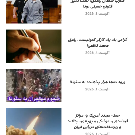
ضارب سلمان رشدی، تحت تاثیر
فتوای خمینی بود!
آگوست 8, 2026
گرامی باد یاد کارگر کمونیست. رفیق
محمد کاظمی!
آگوست 4, 2026
ورود ده‌ها هزار پناهنده به سئوتا!
آگوست 1, 2026
حمله مجدد آمریکا به مراکز
فرماندهی، موشکی و پهپادی، پدافند
و زیرساخت‌های دریایی ایران
آگوست 1, 2026