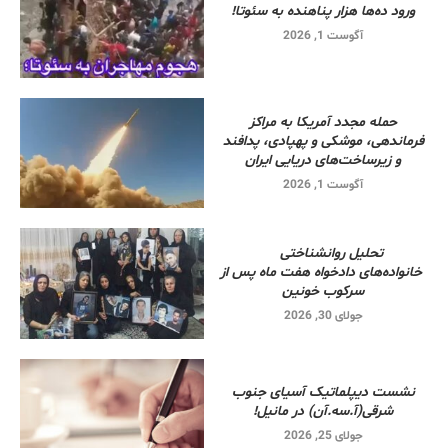
ورود ده‌ها هزار پناهنده به سئوتا!
آگوست 1, 2026
حمله مجدد آمریکا به مراکز
فرماندهی، موشکی و پهپادی، پدافند
و زیرساخت‌های دریایی ایران
آگوست 1, 2026
تحلیل روانشناختی
خانواده‌های دادخواه هفت ماه پس از
سرکوب خونین
جولای 30, 2026
نشست دیپلماتیک آسیای جنوب
شرقی‌(آ.سه.آن) در مانیل!
جولای 25, 2026