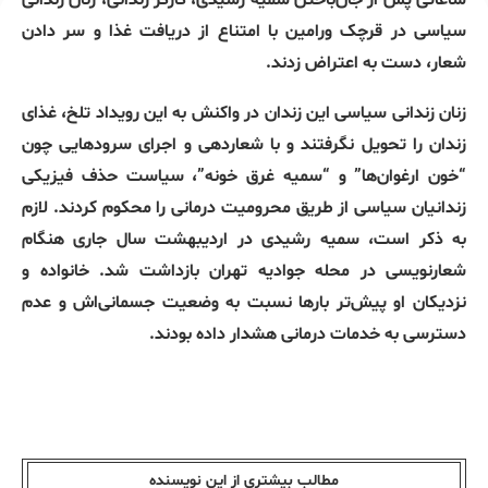
ساعاتی پس از جان‌باختن سمیه رشیدی، کارگر زندانی، زنان زندانی
سیاسی در قرچک ورامین با امتناع از دریافت غذا و سر دادن
شعار، دست به اعتراض زدند.
زنان زندانی سیاسی این زندان در واکنش به این رویداد تلخ، غذای
زندان را تحویل نگرفتند و با شعاردهی و اجرای سرودهایی چون
“خون ارغوان‌ها” و “سمیه غرق خونه”، سیاست حذف فیزیکی
زندانیان سیاسی از طریق محرومیت درمانی را محکوم کردند. لازم
به ذکر است، سمیه رشیدی در اردیبهشت سال جاری هنگام
شعارنویسی در محله جوادیه تهران بازداشت شد. خانواده و
نزدیکان او پیش‌تر بارها نسبت به وضعیت جسمانی‌اش و عدم
دسترسی به خدمات درمانی هشدار داده بودند.
مطالب بیشتری از این نویسندە