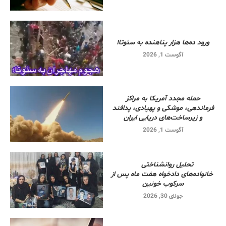
ورود ده‌ها هزار پناهنده به سئوتا!
آگوست 1, 2026
حمله مجدد آمریکا به مراکز
فرماندهی، موشکی و پهپادی، پدافند
و زیرساخت‌های دریایی ایران
آگوست 1, 2026
تحلیل روانشناختی
خانواده‌های دادخواه هفت ماه پس از
سرکوب خونین
جولای 30, 2026