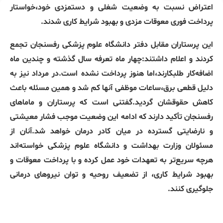
اعتراض نسبت به وضعیت شغلی و دستمزدی خود،خواستار
پرداخت فوری معوقات مزدی و بهبود شرایط کاری شدند.
این پرستاران مقابل دفتر دانشگاه علوم پزشکی رفسنجان تجمع
کردند و اعلام داشتند:چهار ماه تعرفه سال گذشته و چندین ماه
اضافه‌کار طلبکارند،اما هنوز پرداخت نشده است.در مرداد نیز به
دلیل قطعی برق،ساعات موظفی آنها کم شد و همین مسئله باعث
کاهش حقوقشان گردید.گفتنی است که پرستاران و ماماهای
رفسنجان تأکید دارند که ادامه این وضعیت موجب فشار معیشتی
و نارضایتی گسترده در میان کادر درمان خواهد شد.آنان از
مسئولان وزارت بهداشت و دانشگاه علوم پزشکی خواسته‌اند
هرچه سریع‌تر به تعهدات خود عمل کرده و با پرداخت معوقات و
بهبود شرایط کاری، از تضعیف روحیه و توان نیروهای درمانی
جلوگیری کنند.