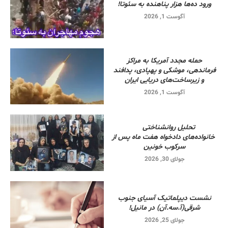
ورود ده‌ها هزار پناهنده به سئوتا!
آگوست 1, 2026
حمله مجدد آمریکا به مراکز
فرماندهی، موشکی و پهپادی، پدافند
و زیرساخت‌های دریایی ایران
آگوست 1, 2026
تحلیل روانشناختی
خانواده‌های دادخواه هفت ماه پس از
سرکوب خونین
جولای 30, 2026
نشست دیپلماتیک آسیای جنوب
شرقی‌(آ.سه.آن) در مانیل!
جولای 25, 2026