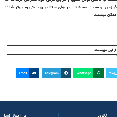
گذر زمان، وضعیت معیشتی نیروهای ستادی بهزیستی وخیم‌تر شده؛
گی ممکن نیست.
ز این نویسندە
Email
Telegram
Whatsapp
Twitt
گالری
ما را دنبال کنید! ​