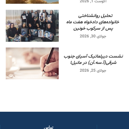
آگوست 1, 2026
تحلیل روانشناختی
خانواده‌های دادخواه هفت ماه
پس از سرکوب خونین
جولای 30, 2026
نشست دیپلماتیک آسیای جنوب
شرقی‌(آ.سه.آن) در مانیل!
جولای 25, 2026
تماس