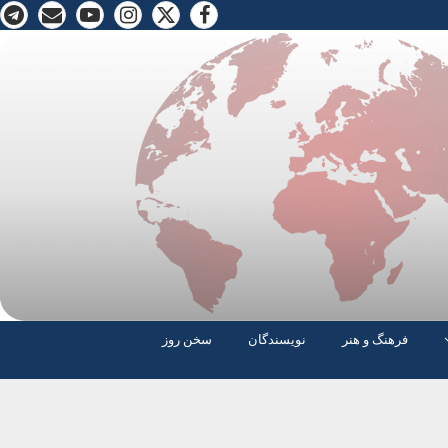
فرهنگ و هنر
نویسندگان
سخن روز