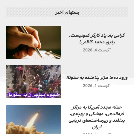
پستهای اخیر
گرامی باد یاد کارگر کمونیست.
رفیق محمد کاظمی!
آگوست 4, 2026
ورود ده‌ها هزار پناهنده به سئوتا!
آگوست 1, 2026
حمله مجدد آمریکا به مراکز
فرماندهی، موشکی و پهپادی،
پدافند و زیرساخت‌های دریایی
ایران