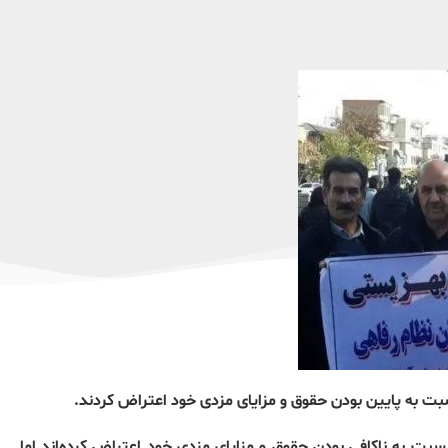
بت به ناکافی بودن حقوق و مزایای مزدی خود اعتراض کرده‌اند اما