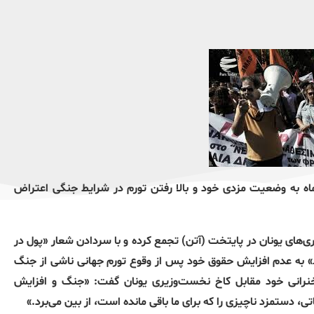
خدمات عمومی، روز سه شنبه 29 اردیبهشت ماه به وضعیت مزدی خود و بالا رفتن تورم در شرایط جنگی اعتراض
‌های یونان در پایتخت (آتن) تجمع کرده و با سردادن شعار «پول در
» به عدم افزایش حقوق خود پس از وقوع تورم جهانی ناشی از جنگ
سخنرانی خود مقابل کاخ نخست‌وزیری یونان گفت: «جنگ و افزایش
، دستمزد ناچیزی را که برای ما باقی مانده است، از بین می‌برد.»