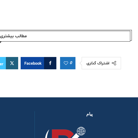
مطالب بیشتری ا
0
اشتراک گذاری
Facebook
er
پیام