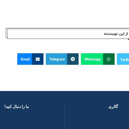
ز این نویسندە
Email
Telegram
Whatsapp
Twitt
گالری
ما را دنبال کنید! ​