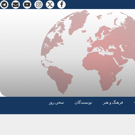
فرهنگ و هنر
نویسندگان
سخن روز