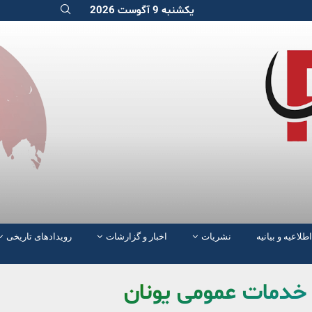
یکشنبه 9 آگوست 2026
اطلاعیه و بیانیه
نشریات
اخبار و گزارشات
رویدادهای تاریخی
 خدمات عمومی یونان