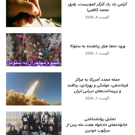
گرامی باد یاد کارگر کمونیست. رفیق
محمد کاظمی!
آگوست 4, 2026
ورود ده‌ها هزار پناهنده به سئوتا!
آگوست 1, 2026
حمله مجدد آمریکا به مراکز
فرماندهی، موشکی و پهپادی، پدافند
و زیرساخت‌های دریایی ایران
آگوست 1, 2026
تحلیل روانشناختی
خانواده‌های دادخواه هفت ماه پس از
سرکوب خونین