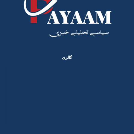
گالری