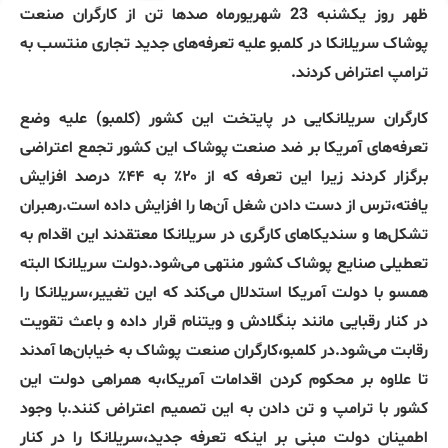
ظهر روز یکشنبه 23 شهریورماه صدها تن از کارگران صنعت
پوشاک سریلانکا در کلمبو علیه تعرفه‌های جدید تجاری منتسب به
ترامپ اعتراض کردند.
کارگران سریلانکایی در پایتخت این کشور (کلمبو) علیه وضع
تعرفه‌های آمریکا بر ضد صنعت پوشاک این کشور تجمع اعتراضی
برگزار کردند زیرا این تعرفه که از ۲۰٪ به ۴۴٪ درصد افزایش
یافته،ترس از دست دادن شغل آن‌ها را افزایش داده است.رهبران
تشکل‌ها و سندیکاهای کارگری در سریلانکا معتقدند این اقدام به
تعطیلی صنایع پوشاک کشور منتهی می‌شود.دولت سریلانکا البته
همسو با دولت آمریکا استدلال می‌کند که این تغییر،سریلانکا را
در کنار رقبایی مانند بنگلادش و ویتنام قرار داده و باعث تقویت
رقابت می‌شود.در کلمبو،کارگران صنعت پوشاک به خیابان‌ها آمدند
تا علاوه بر محکوم کردن اقدامات آمریکا،به همراهی دولت این
کشور با ترامپ و تن دادن به این تصمیم اعتراض کنند.با وجود
اطمینان دولت مبنی بر اینکه تعرفه جدید،سریلانکا را در کنار