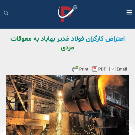
اعتراض کارگران فولاد غدیر بهاباد به معوقات
مزدی