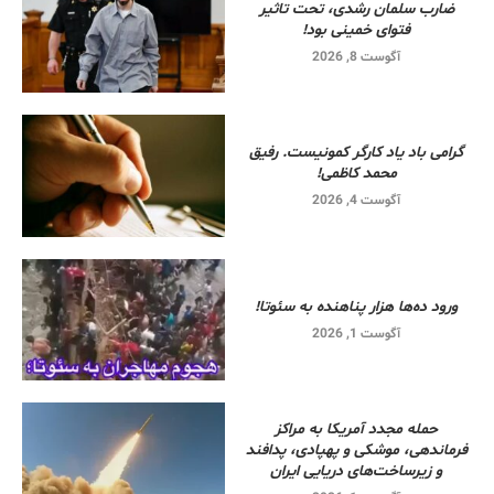
ضارب سلمان رشدی، تحت تاثیر
فتوای خمینی بود!
آگوست 8, 2026
گرامی باد یاد کارگر کمونیست. رفیق
محمد کاظمی!
آگوست 4, 2026
ورود ده‌ها هزار پناهنده به سئوتا!
آگوست 1, 2026
حمله مجدد آمریکا به مراکز
فرماندهی، موشکی و پهپادی، پدافند
و زیرساخت‌های دریایی ایران