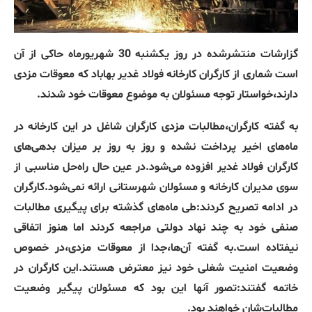
گزارشات منتشرشده در روز یکشنبه 30 شهریورماه حاکی از آن
است شماری از کارگران کارخانه فولاد غدیر بهاباد که معوقات مزدی
دارند،خواستار توجه مسئولان به موضوع معوقات خود شدند.
به گفته کارگران،مطالبات مزدی کارگران شاغل در این کارخانه در
ماه‌های اخیر پرداخت نشده و روز به روز بر میزان بدهی‌های
کارگران فولاد غدیر افزوده می‌شود.در عین حال راه‌حل مناسبی از
سوی مدیران کارخانه و مسئولان شهرستانی ارائه نمی‌شود.کارگران
در ادامه تصریح کردند:طی ماه‌های گذشته برای پیگیری مطالبات
صنفی خود به چند نهاد دولتی مراجعه کردند اما هنوز اتفاقی
نیفتاده است.به گفته آن‌ها،جدا از معوقات مزدی،در خصوص
وضعیت امنیت شغلی خود نیز معترض هستند.این کارگران در
خاتمه گفتند:تصور آنها این بود که مسئولان پیگیر وضعیت
مطالبات‌شان خواهند بود.