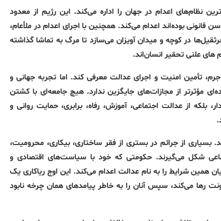
رین نظام‌های اعدام در جهان را اداره می‌کند
.
این رژیم از معدود
 قانونی بوده‌اند اعدام می‌کند
.
همچنین با اجرای اعدام در ملأعام،
ثقیل‌ها در کوچه و میدان آویزان می‌سازد تا مرگ به تماشا گذاشته
های علنی تحقیر انسان‌اند
.
جرم، تأمین امنیت و اجرای عدالت معرفی کند
.
اما تجربه جهانی و
ه‌ای مؤثرتر از مجازات‌های جایگزین ندارد
.
هیچ جامعه‌ای با کشتن
ر، بلکه از عدالت اجتماعی، آموزش، رفاه، برابری، حمایت روانی و
.
د
.
بسیاری از جرائم در بستری از فقر ساختاری، بیکاری، محرومیت،
اعی شکل می‌گیرند
.
حکومتی که خود با سیاست‌های اقتصادی و
ان همین شرایط را به نام عدالت اعدام می‌کند
.
این اوج ریاکاری یک
 رها می‌کند، سپس آنان را به خاطر پیامدهای همان چرخه نابود