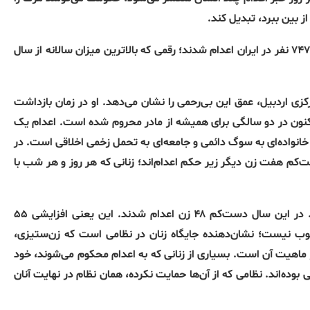
ز بین ببرد، تبدیل کند
.
طبق گزارش سالانه سازمان حقوق بشر ایران، در سال ۲۰۲۵ دست‌کم ۷۴۷ نفر در ایران اعدام شدند؛ رقمی که بالاترین میزان سالانه از سال
.
او در زمان بازداشت
نون در دو سالگی برای همیشه از مادر محروم شده است
.
اعدام یک
انواده‌ای به سوگ دائمی و جامعه‌ای به تحمل زخمی اخلاقی است
.
در
نی نگهداری می‌شوند و دست‌کم هفت زن دیگر زیر حکم اعدام‌اند؛ زنانی که هر روز و هر شب با
در این سال دست‌کم ۴۸ زن اعدام شدند
.
این یعنی افزایشی ۵۵
وب نیست؛ نشان‌دهنده جایگاه زنان در نظامی است که زن‌ستیزی،
ز ماهیت آن است
.
بسیاری از زنانی که به اعدام محکوم می‌شوند، خود
بوده‌اند
.
نظامی که از آن‌ها حمایت نکرده، همان نظام در نهایت آنان