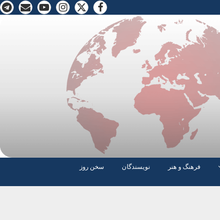
فرهنگ و هنر
نویسندگان
سخن روز