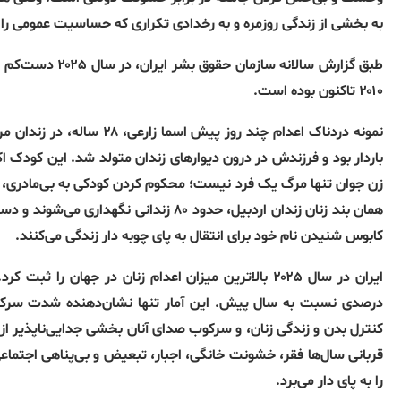
به بخشی از زندگی روزمره و به رخدادی تکراری که حساسیت عمومی را ا
۲۰۱۰ تاکنون بوده است
.
نمونه دردناک اعدام چند روز پیش اسما زارعی، ۲۸ ساله، در زندان مرکزی اردبیل، عمق این بی‌رحمی را نشان می‌دهد
باردار بود و فرزندش در درون دیوارهای زندان متولد شد
.
این کودک اک
زن جوان تنها مرگ یک فرد نیست؛ محکوم کردن کودکی به بی‌مادری، خ
همان بند زنان زندان اردبیل، حدود ۸۰ زندا
کابوس شنیدن نام خود برای انتقال به پای چوبه دار زندگی می‌کنند
.
ایران در سال ۲۰۲۵ بالاترین میزان اعدام زنان در جهان را ثبت کرد
.
درصدی نسبت به سال پیش
.
این آمار تنها نشان‌دهنده شدت سرک
کنترل بدن و زندگی زنان، و سرکوب صدای آنان بخشی جدایی‌ناپذیر ا
قربانی سال‌ها فقر، خشونت خانگی، اجبار، تبعیض و بی‌پناهی اجتماعی 
را به پای دار می‌برد
.