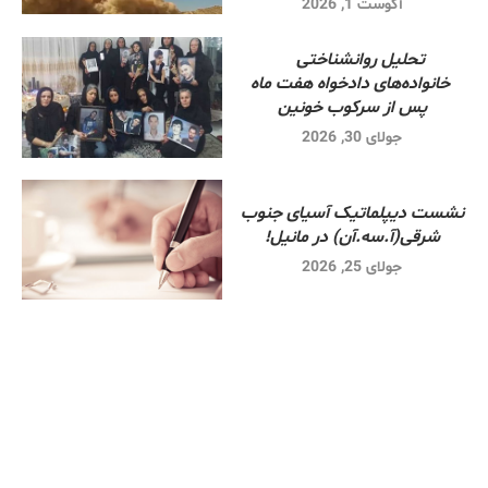
آگوست 1, 2026
تحلیل روانشناختی
خانواده‌های دادخواه هفت ماه
پس از سرکوب خونین
جولای 30, 2026
نشست دیپلماتیک آسیای جنوب
شرقی‌(آ.سه.آن) در مانیل!
جولای 25, 2026