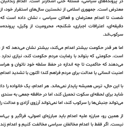
در پرونده‌های سیاسی، مسئله حتی آشکارتر است
.
اعدام زندانیا
معترض است
.
جمهوری اسلامی از نخستین سال‌های استقرار خود، از
شصت تا اعدام معترضان و فعالان سیاسی ، نشان داده است که ب
دقیقه‌ای، اعترافات اجباری، شکنجه، محرومیت از وکیل، پرونده‌
سرکوب‌اند
.
اما هر قدر حکومت بیشتر اعدام می‌کند، بیشتر نشان می‌دهد که از 
است
.
حکومتی که بتواند با رضایت مردم حکومت کند، نیازی ندارد هر
می‌دهند که حاکمیت تا چه اندازه در حفظ سلطه خود ناتوان و هرا
امنیت انسانی یا عدالت برای مردم فراهم کند؛ اکنون با تشدید اعدام
با این حال، ترس همیشه پایدار نمی‌ماند
.
هر اعدام، یک خانواده را داغ
شاید برای لحظه‌ای سکوت تحمیل کند، اما در حافظه جمعی به سندی 
می‌تواند جنبش‌ها را سرکوب کند، اما نمی‌تواند آرزوی آزادی و عدالت را 
از همین رو، مبارزه علیه اعدام باید مبارزه‌ای اصولی، فراگیر و بی‌اس
نیست
.
اگر فقط با اعدام مخالفان سیاسی مخالفت کنیم و اعدام زندا