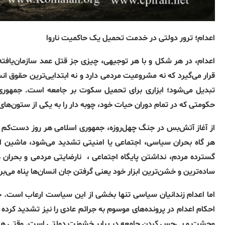
اعدام؛
ترور
دولتی
در
خدمت
تحمیل
یک
حاکمیت
ناروا
اعدام، در هر شکل و با هر توجیهی، چیزی جز قتل عمد سازمان‌یا
قرار می‌گیرد که نه مشروعیت مردمی دارد و نه ابتدایی‌ترین حقوق انس
تبدیل می‌شود؛ ابزاری برای تحمیل سکوت بر جامعه است
.
جمهوری
حکومتی که در تمام دوران حیات خود، چوبه دار را به یکی از ستون‌ه
از آغاز آتش‌بس در جنگ چهل‌روزه، جمهوری اسلامی هر روز دست‌کم 
هر گاه بحران سیاسی، اجتماعی یا امنیتی تشدید می‌شود، ماشین اع
گسترده مردم، نداشتن پایگاه اجتماعی ،
نارضایتی مردمی و بحران 
ساده‌ترین و خشن‌ترین ابزار خود یعنی گرفتن جان انسان‌ها پناه می‌بر
اما اعدام زندانیان سیاسی تنها بخشی از این سیاست ارعاب است
.
ج
احکام اعدام در پرونده‌های موسوم به جرائم عادی را نیز تشدید کرد
وحشت و بی‌حس کردن جامعه در برابر خشونت دولتی است
.
وقتی هر