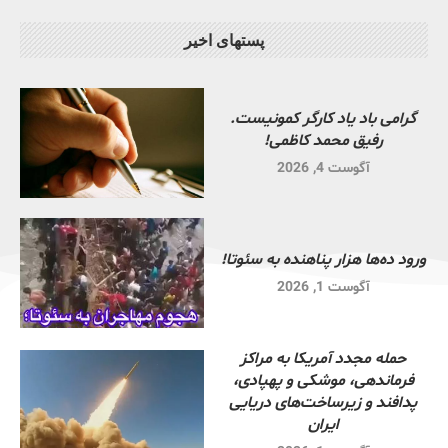
پستهای اخیر
گرامی باد یاد کارگر کمونیست.
رفیق محمد کاظمی!
آگوست 4, 2026
ورود ده‌ها هزار پناهنده به سئوتا!
آگوست 1, 2026
حمله مجدد آمریکا به مراکز
فرماندهی، موشکی و پهپادی،
پدافند و زیرساخت‌های دریایی
ایران