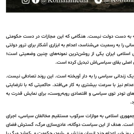
فته به دست دولت نیست
.
هنگامی که این مجازات در دست حکومتی
انی را به رسمیت می‌شناسد، اعدام به ابزاری آشکار برای ترور دولتی
 اسلامی ایران یکی از روشن‌ترین نمونه‌های چنین وضعیتی است؛
ای اصلی بقای سیاسی‌اش تبدیل کرده است
.
یک زندانی سیاسی را به دار آویخته است
.
این روند تصادفی نیست
.
دام نیز با سرعت بیشتری به کار می‌افتد
.
حاکمیتی که با نارضایتی
های تودر توی سیاسی و اقتصادی روبه‌روست، برای نمایش قدرت به
د
.
مهوری اسلامی به موازات سرکوب مستقیم مخالفان سیاسی، اجرای
ه است
.
هدف از این سیاست دوگانه، عادی‌سازی مرگ، گسترش فضای
 روز خبر اعدام چند انسان منتشر می‌شود، حکومت می‌کوشد مرگ را