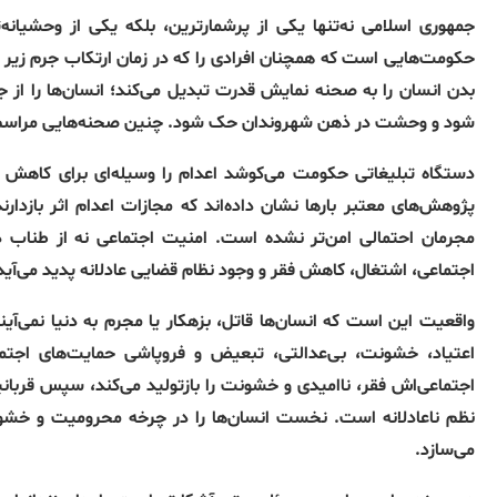
جمهوری اسلامی نه‌تنها یکی از پرشمارترین، بلکه یکی از وحشیانه‌ت
حکومت‌هایی است که همچنان افرادی را که در زمان ارتکاب جرم زیر سن
بدن انسان را به صحنه نمایش قدرت تبدیل می‌کند؛ انسان‌ها را از جر
شود و وحشت در ذهن شهروندان حک شود
.
چنین صحنه‌هایی مراسم 
دستگاه تبلیغاتی حکومت می‌کوشد اعدام را وسیله‌ای برای کاهش 
پژوهش‌های معتبر بارها نشان داده‌اند که مجازات اعدام اثر بازدارند
مجرمان احتمالی امن‌تر نشده است
.
امنیت اجتماعی نه از طناب دا
اجتماعی، اشتغال، کاهش فقر و وجود نظام قضایی عادلانه پدید می‌آید
واقعیت این است که انسان‌ها قاتل، بزهکار یا مجرم به دنیا نمی‌آین
اعتیاد، خشونت، بی‌عدالتی، تبعیض و فروپاشی حمایت‌های اجتم
اجتماعی‌اش فقر، ناامیدی و خشونت را بازتولید می‌کند، سپس قربانی
نظم ناعادلانه است
.
نخست انسان‌ها را در چرخه محرومیت و خشونت
می‌سازد
.