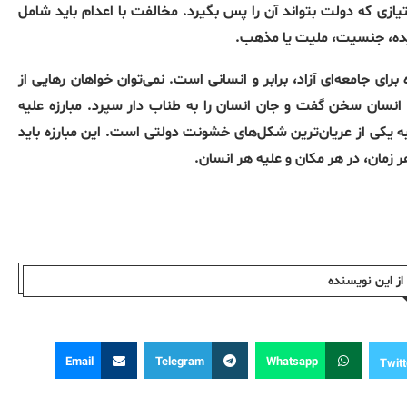
ازی که دولت بتواند آن را پس بگیرد
.
مخالفت با اعدام باید شامل
یده، جنسیت، ملیت یا مذهب
.
 برای جامعه‌ای آزاد، برابر و انسانی است
.
نمی‌توان خواهان رهایی از
ت انسان سخن گفت و جان انسان را به طناب دار سپرد
.
مبارزه علیه
دن به یکی از عریان‌ترین شکل‌های خشونت دولتی است
.
این مبارزه باید
هر زمان، در هر مکان و علیه هر انسان
.
ز این نویسندە
Email
Telegram
Whatsapp
Twitt