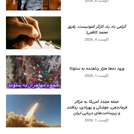
آگوست 8, 2026
گرامی باد یاد کارگر کمونیست. رفیق
محمد کاظمی!
آگوست 4, 2026
ورود ده‌ها هزار پناهنده به سئوتا!
آگوست 1, 2026
حمله مجدد آمریکا به مراکز
فرماندهی، موشکی و پهپادی، پدافند
و زیرساخت‌های دریایی ایران
آگوست 1, 2026