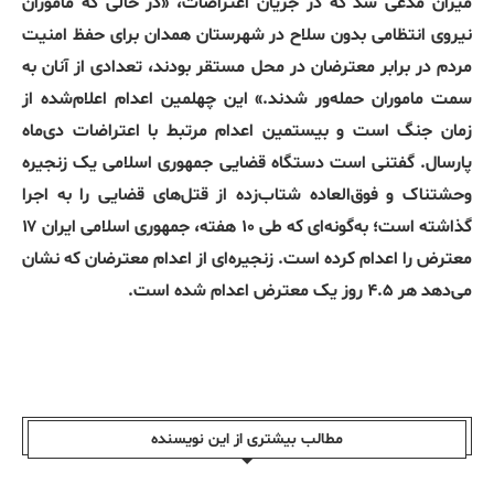
میزان مدعی شد که در جریان اعتراضات، «در حالی که مأموران
نیروی انتظامی بدون سلاح در شهرستان همدان برای حفظ امنیت
مردم در برابر معترضان در محل مستقر بودند، تعدادی از آنان به
سمت ماموران حمله‌ور شدند.» این چهلمین اعدام اعلام‌شده از
زمان جنگ است و بیستمین اعدام مرتبط با اعتراضات دی‌ماه
پارسال. گفتنی است دستگاه قضایی جمهوری اسلامی یک زنجیره
وحشتناک و فوق‌العاده شتاب‌زده از قتل‌های قضایی را به اجرا
گذاشته است؛ به‌گونه‌ای که طی ۱۰ هفته، جمهوری اسلامی ایران ۱۷
معترض را اعدام کرده است. زنجیره‌ای از اعدام معترضان که نشان
می‌دهد هر ۴.۵ روز یک معترض اعدام شده است.
مطالب بیشتری از این نویسندە