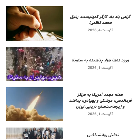
گرامی باد یاد کارگر کمونیست. رفیق
محمد کاظمی!
آگوست 4, 2026
ورود ده‌ها هزار پناهنده به سئوتا!
آگوست 1, 2026
حمله مجدد آمریکا به مراکز
فرماندهی، موشکی و پهپادی، پدافند
و زیرساخت‌های دریایی ایران
آگوست 1, 2026
تحلیل روانشناختی