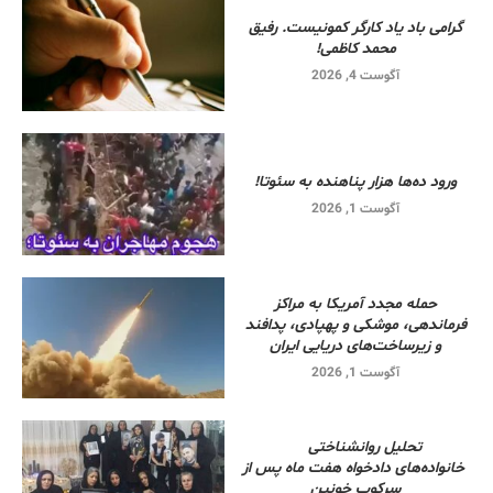
گرامی باد یاد کارگر کمونیست. رفیق
محمد کاظمی!
آگوست 4, 2026
ورود ده‌ها هزار پناهنده به سئوتا!
آگوست 1, 2026
حمله مجدد آمریکا به مراکز
فرماندهی، موشکی و پهپادی، پدافند
و زیرساخت‌های دریایی ایران
آگوست 1, 2026
تحلیل روانشناختی
خانواده‌های دادخواه هفت ماه پس از
سرکوب خونین