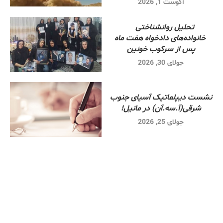
آگوست 1, 2026
تحلیل روانشناختی
خانواده‌های دادخواه هفت ماه
پس از سرکوب خونین
جولای 30, 2026
نشست دیپلماتیک آسیای جنوب
شرقی‌(آ.سه.آن) در مانیل!
جولای 25, 2026