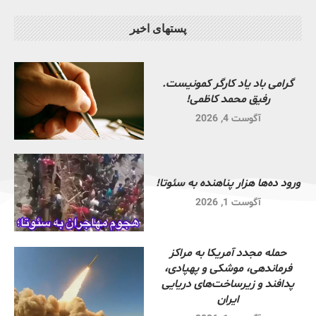
پستهای اخیر
گرامی باد یاد کارگر کمونیست.
رفیق محمد کاظمی!
آگوست 4, 2026
ورود ده‌ها هزار پناهنده به سئوتا!
آگوست 1, 2026
حمله مجدد آمریکا به مراکز
فرماندهی، موشکی و پهپادی،
پدافند و زیرساخت‌های دریایی
ایران