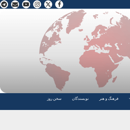
فرهنگ و هنر
نویسندگان
سخن روز