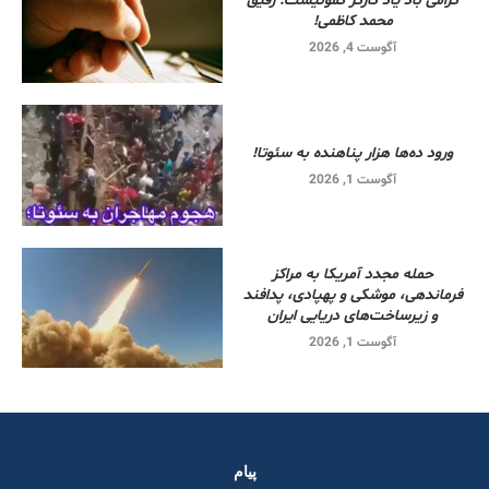
گرامی باد یاد کارگر کمونیست. رفیق
محمد کاظمی!
آگوست 4, 2026
ورود ده‌ها هزار پناهنده به سئوتا!
آگوست 1, 2026
حمله مجدد آمریکا به مراکز
فرماندهی، موشکی و پهپادی، پدافند
و زیرساخت‌های دریایی ایران
آگوست 1, 2026
پیام