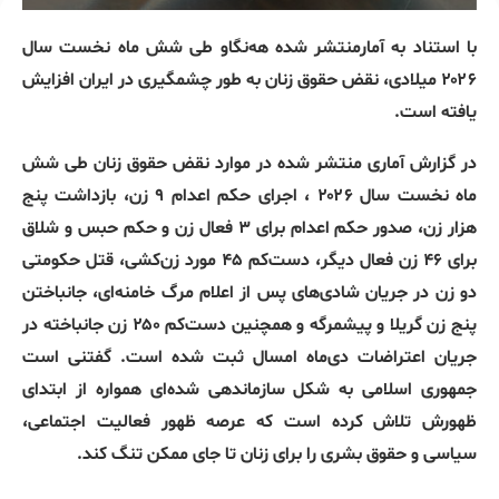
با استناد به آمارمنتشر شده هه‌نگاو طی شش ماه نخست سال
۲۰۲۶ میلادی، نقض حقوق زنان به طور چشمگیری در ایران افزایش
یافته است.
در گزارش آماری منتشر شده در موارد نقض حقوق زنان طی شش
ماه نخست سال ۲۰۲۶ ، اجرای حکم اعدام ۹ زن، بازداشت پنج
هزار زن، صدور حکم اعدام برای ۳ فعال زن و حکم حبس و شلاق
برای ۴۶ زن فعال دیگر، دست‌کم ۴۵ مورد زن‌کشی، قتل حکومتی
دو زن در جریان شادی‌های پس از اعلام مرگ خامنه‌ای، جانباختن
پنج زن گریلا و پیشمرگه و همچنین دست‌کم ۲۵۰ زن جانباخته در
جریان اعتراضات دی‌ماه امسال ثبت شده است. گفتنی است
جمهوری اسلامی به شکل سازماندهی شده‌ای همواره از ابتدای
ظهورش تلاش کرده است که عرصه ظهور فعالیت اجتماعی،
سیاسی و حقوق بشری را برای زنان تا جای ممکن تنگ کند.