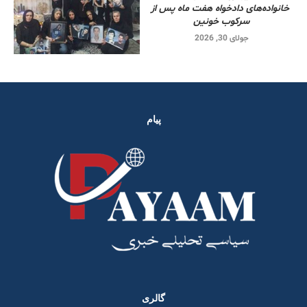
خانواده‌های دادخواه هفت ماه پس از
سرکوب خونین
جولای 30, 2026
پیام
گالری