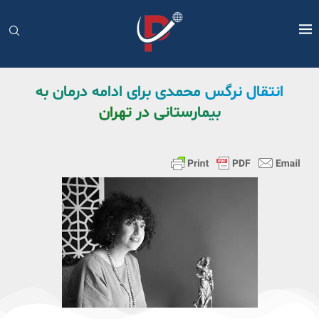
انتقال نرگس محمدی برای ادامه درمان به
بیمارستانی در تهران