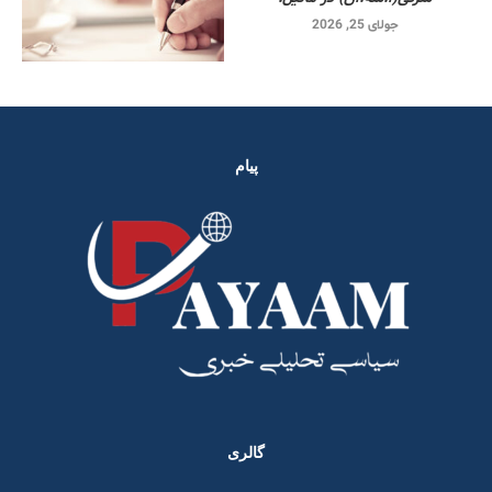
جولای 25, 2026
پیام
گالری