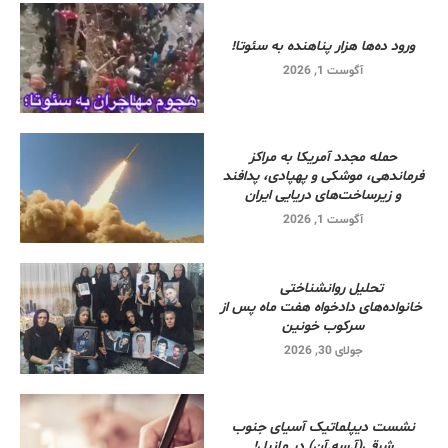
ورود ده‌ها هزار پناهنده به سئوتا!
آگوست 1, 2026
حمله مجدد آمریکا به مراکز
فرماندهی، موشکی و پهپادی، پدافند
و زیرساخت‌های دریایی ایران
آگوست 1, 2026
تحلیل روانشناختی
خانواده‌های دادخواه هفت ماه پس از
سرکوب خونین
جولای 30, 2026
نشست دیپلماتیک آسیای جنوب
شرقی‌(آ.سه.آن) در مانیل!