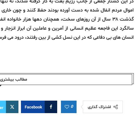
در این کشتار جمعی از جانب رژیم بعث به کار گرفته شدند، نه تنها 
اموال مردم انفال شده به دست آورده بودند حفظ کنند و چون خاری 
گذشت ۳۸ سال از آن روزهای سخت، همچنان دهها هزار خانواده 
سالگرد این فاجعه عظیم انسانی از آمرین و عاملین آن ابراز انزجار 
انسان های بی دفاعی که در این نسل کشی از بین رفتند، درود می فر
مطالب بیشتری ا
0
اشتراک گذاری
Facebook
er