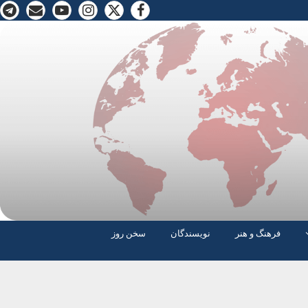
فرهنگ و هنر
نویسندگان
سخن روز