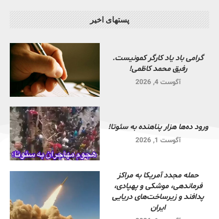
پستهای اخیر
گرامی باد یاد کارگر کمونیست.
رفیق محمد کاظمی!
آگوست 4, 2026
ورود ده‌ها هزار پناهنده به سئوتا!
آگوست 1, 2026
حمله مجدد آمریکا به مراکز
فرماندهی، موشکی و پهپادی،
پدافند و زیرساخت‌های دریایی
ایران