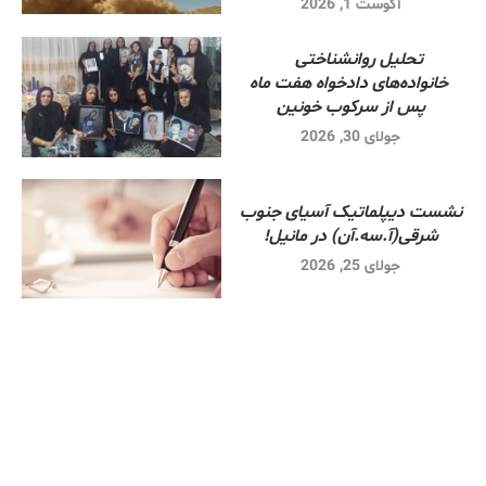
آگوست 1, 2026
تحلیل روانشناختی
خانواده‌های دادخواه هفت ماه
پس از سرکوب خونین
جولای 30, 2026
نشست دیپلماتیک آسیای جنوب
شرقی‌(آ.سه.آن) در مانیل!
جولای 25, 2026