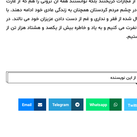
از مجازات گریختند بلکه توانستند همه آن ثروتی را هم که از غارت
در چشم مردم کردستان همچنان به زندگی عادی خود ادامه دهند. با
انفال شده از فقر و نداری و غم از دست دادن عزیزان خود می نالند. در
و نفرت می کنیم و به یاد و خاطره بیش از یکصد و هشتاد هزار تن از
ستیم.
ز این نویسندە
Email
Telegram
Whatsapp
Twitt