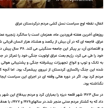
انفال، نقطه اوج سیاست نسل کشی مردم درکردستان عراق
روزهای آخرین هفته فروردین ماه، همزمان است با سالگرد زنجیره عم
عراق. فاجعه ای که در آن بیش از یکصد و هشتاد هزار انسان قربانی ش
خود را طی می کرد، رژیم بعث عراق اولویت جنگی خود را تمرکز در ج
به تانک و توپ و انواع تجهیزات پیشرفته جنگی و پشتیبانی هوائی با
شده این جنگ پاکسازی کردستان از نیروی پیشمرگ بود. اما آنچه که
مردم کرد بود. اگر در دوره هائی وقفه ای در اجرای این سیاست ایجا
نگذاشته بود.
در سال ۱۹۷۴ شهر قلعه دیزه را بمباران کرد و مردم بیدفاع ا
داد که به کشتا