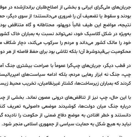
جریان‌های ملی‌گرای ایرانی و بخشی از اصلاح‌طلبان براندازشده در مو
بودند و سقوط یا تضعیف آن را ضروری می‌دانستند؛ از سوی دیگر، حمایت
نتیجه، مواضع این طیف غالباً دوپهلو، محتاطانه و گاه متناقض بود
به‌ویژه در شکل کلاسیک خود، نمی‌تواند نسبت به بمباران خاک کشور 
خود را مالک کشور می‌داند و مردم را سرکوب می‌کند، دچار شکاف م
محکومیت بی‌قیدوشرط آن؛ بلکه تلاشی بود برای حفظ فاصله از هر دو 
در قطب دیگر، جریان‌های چپ‌گرا عموماً با صراحت بیشتری جنگ آمریک
چپ، جنگ نه ابزار رهایی مردم، بلکه ادامه سیاست‌های امپریالیستی
کردند که بمباران زیرساخت‌ها، کشتار غیرنظامیان، تخریب محیط زیست 
با این حال، چپ نیز از تناقض‌های درونی مصون نماند. بخشی از چپ
درباره جنگ میان دولت‌ها، کوشیدند موضعی «اصولی» تعریف کنند.
دانستند و خطر افتادن به موضع دفاع ضمنی از حکومت را نادیده گرفت
نباید به هیچ شکل به حمایت سیاسی از جمهوری اسلامی منجر شود.