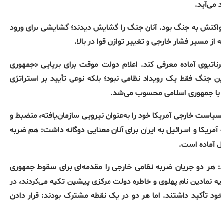
می‌آید.
اکنش به جنگ بود. آنان جنگ را گشایش دیدند؛ گشایشی برای ورود
از مسیر فشار خارجی و تغییر توازن قوا در بالا.
رناتیوی آماده معرفی کند. اعلام دولت موقت برای برپایی «جمهوری
ن جنگ فقط یک رویداد نظامی نبود؛ بلکه نوعی تأیید بر استراتژی
امی با جمهوری اسلامی محسوب می‌شد.
سیاست خارجی آمریکا خود را به‌عنوان نیرویی سازمان‌یافته، منضبط و
آمریکا و اسرائیل به ایران برای آنان معنایی دوگانه داشت: هم ضربه
ل آماده است.
هر دو جریان ضربه نظامی خارجی را مقدمه‌ای برای سقوط جمهوری
ه نمادین نام پهلوی و خاطره دولت مرکزی پیشین تکیه می‌کردند، در
د تأکید داشتند. اما هر دو در یک نقطه مشترک بودند: قرار دادن