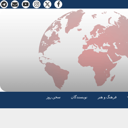
فرهنگ و هنر
نویسندگان
سخن روز