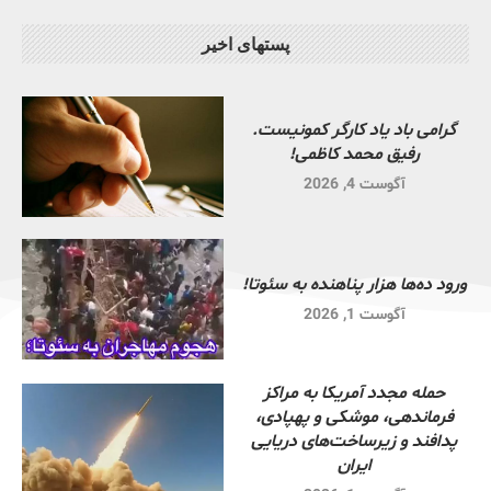
پستهای اخیر
گرامی باد یاد کارگر کمونیست.
رفیق محمد کاظمی!
آگوست 4, 2026
ورود ده‌ها هزار پناهنده به سئوتا!
آگوست 1, 2026
حمله مجدد آمریکا به مراکز
فرماندهی، موشکی و پهپادی،
پدافند و زیرساخت‌های دریایی
ایران