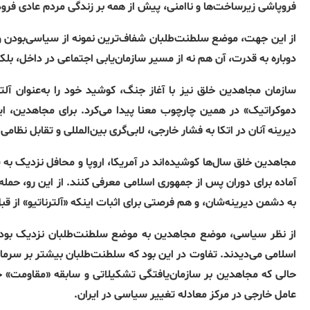
فروپاشی زیرساخت‌ها و ناامنی، پیش از همه بر زندگی مردم عادی فرود 
از این جهت، موضع سلطنت‌طلبان شفاف‌ترین نمونه از سیاسی‌بودن و
دوباره به قدرت، آن هم نه از مسیر سازمان‌یابی اجتماعی در داخل، بلکه 
سازمان مجاهدین خلق نیز با آغاز جنگ، کوشید خود را به‌عنوان آلت
دموکراتیک» در همین چارچوب معنا پیدا می‌کرد. برای مجاهدین، ای
دیرینه آنان در اتکا به فشار خارجی، لابی‌گری بین‌المللی و تقابل نظ
مجاهدین خلق سال‌ها کوشیده‌اند در آمریکا، اروپا و محافل نزدیک به 
آماده برای دوران پس از جمهوری اسلامی معرفی کنند. از این رو، حمله 
به دشمن دیرینه‌شان، و هم فرصتی برای اثبات اینکه «آلترناتیو» از قب
از نظر سیاسی، موضع مجاهدین به موضع سلطنت‌طلبان نزدیک بود: 
اسلامی می‌دیدند. تفاوت در این بود که سلطنت‌طلبان بیشتر بر سرمای
حالی که مجاهدین بر سازمان‌یافتگی تشکیلاتی و سابقه «مقاومت» خو
عامل خارجی در مرکز معادله تغییر سیاسی در ایران.