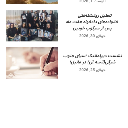
آگوست 1, 2026
تحلیل روانشناختی
خانواده‌های دادخواه هفت ماه
پس از سرکوب خونین
جولای 30, 2026
نشست دیپلماتیک آسیای جنوب
شرقی‌(آ.سه.آن) در مانیل!
جولای 25, 2026