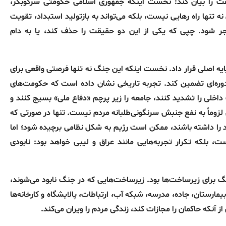
ت را بیان کند: نخست اینکه جمهوری اسلامی حکومتی سرکوبگر،
تنها راه رهایی نیست، بلکه می‌تواند به بازتولید استبداد، تقویت
ر شود. چپی که یکی از این دو حقیقت را حذف کند، یا به دام
ایه اصلی قرار داد. نخست اینکه این جنگ نه تنها فرصتی واقعی برای
دوره‌ای تضمین کند. تجربه تاریخی نشان داده است که حکومت‌های
 داخلی را تشدید کنند، جامعه را زیر پرچم «دفاع ملی» بسیج کنند و
 لزوماً به نفع جنبش سرنگونی‌طلبانه مردم نیست. تنها در صورتی که
ا داشته باشند، ممکن است رژیم به شکل نظامی برچیده شود؛ اما
 بلکه تکرار تجربه‌هایی مانند عراق و لیبی خواهد بود: نابودی
 برای زیرساخت‌ها بود. زیرساخت‌هایی که در جنگ نابود می‌شوند،
مارستان، جاده، مدرسه، شبکه آب، ارتباطات، پالایشگاه و کارخانه‌ها
 آنکه حاکمان را مجازات کند، زندگی مردم را ویران می‌کند.