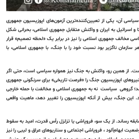
 سیاسی آن، یکی از تعیین‌کننده‌ترین آزمون‌های اپوزیسیون جمهوری
 با آغاز حملات هوایی آمریکا و اسرائیل به ایران و واکنش متقابل جمهوری اسلامی، بحرانی شکل
یاسی مخالف جمهوری اسلامی را نیز در برابر یک «لحظه تصمیم» قرار
ر سازمان ناگزیر بود نسبت خود را با جنگ، با جمهوری اسلامی، با
است. از همین رو، واکنش به جنگ نیز همواره سیاسی است، حتی اگر
نیروهای اپوزیسیون جنگ را «فرصت تاریخی» برای سرنگونی جمهوری
ند؛ گروهی
سیاست
نه به جمهوری اسلامی و مخالفت با حمله خارجی
د. این جنگ، بیش از آنکه اپوزیسیون را تغییر دهد، ماهیت واقعی
بقه رساند. از یک سو، فروپاشی یا تزلزل رأس قدرت، امید به سقوط
عیت ابهام‌آلود ، فروپاشی اجتماعی و سناریوهای عراق و لیبی را نیز