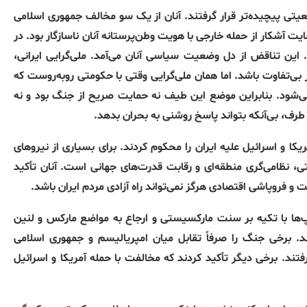
قعیتی پیچیده‌تر قرار گرفتند. آنان از یک سو مخالف جمهوری اسلامی
 آشکار از حمله خارجی با هویت وطن‌پرستانه آنان ناسازگار بود. در
. این تناقض از دل وضعیت سیاسی آنان می‌آمد. ملی‌گرایی ایرانی،
بی‌تفاوت باشد. اما همان ملی‌گرایی وقتی با حکومتی روبه‌روست که
ی‌شود. بنابراین موضع این طیف نه حمایت صریح از جنگ بود و نه
طرف، بی‌آنکه بتواند پاسخ روشنی به بحران بدهد.
ا و اسرائیل علیه ایران را محکوم کردند. برای بسیاری از نیروهای
، نظامی‌گری منطقه‌ای و رقابت قدرت‌های جهانی است. آنان تأکید
و فروپاشی اقتصادی هرگز نمی‌تواند راه آزادی مردم ایران باشد.
‌ها با تکیه بر سنت مارکسیستی و ارجاع به مواضع مارکس و لنین
 برخی جنگ را صرفاً تقابل میان امپریالیسم و جمهوری اسلامی
ند. برخی دیگر تأکید کردند که مخالفت با حمله آمریکا و اسرائیل