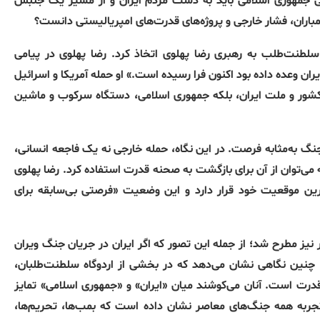
نی جمهوری اسلامی باید به دست مردم ایران و از مسیر یک جنبش
 بمباران، فشار خارجی و پروژه‌های قدرت‌های امپریالیستی دانست؟
لطنت‌طلب به رهبری رضا پهلوی اتخاذ کرد. رضا پهلوی در پیامی
ن وعده داده بود اکنون فرا رسیده است.» او حمله آمریکا و اسرائیل
شور و ملت ایران، بلکه جمهوری اسلامی، دستگاه سرکوب و ماشین
گ به‌مثابه فرصت. در این نگاه، حمله خارجی نه یک فاجعه انسانی،
ی‌توان از آن برای بازگشت به صحنه قدرت استفاده کرد. رضا پهلوی
رین موقعیت خود قرار دارد و این وضعیت «فرصتی بی‌سابقه برای
نیز مطرح شد؛ از جمله این تصور که اگر ایران در جریان جنگ ویران
نین نگاهی نشان می‌دهد که در بخشی از اردوگاه سلطنت‌طلبان،
درت است. آنان می‌کوشند میان «ایران» و «جمهوری اسلامی» تمایز
جربه همه جنگ‌های معاصر نشان داده است که بمب‌ها، تحریم‌ها،