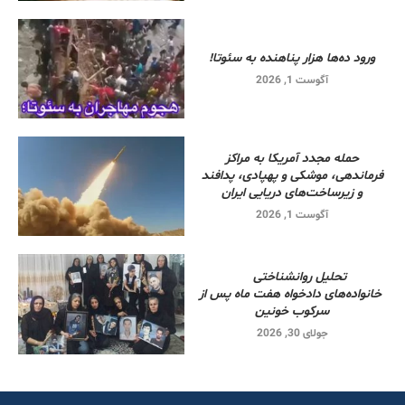
ورود ده‌ها هزار پناهنده به سئوتا!
آگوست 1, 2026
حمله مجدد آمریکا به مراکز
فرماندهی، موشکی و پهپادی، پدافند
و زیرساخت‌های دریایی ایران
آگوست 1, 2026
تحلیل روانشناختی
خانواده‌های دادخواه هفت ماه پس از
سرکوب خونین
جولای 30, 2026