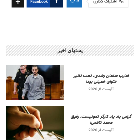
0
اشتراک گذاری
Facebook
پستهای اخیر
ضارب سلمان رشدی، تحت تاثیر
فتوای خمینی بود!
آگوست 8, 2026
گرامی باد یاد کارگر کمونیست. رفیق
محمد کاظمی!
آگوست 4, 2026