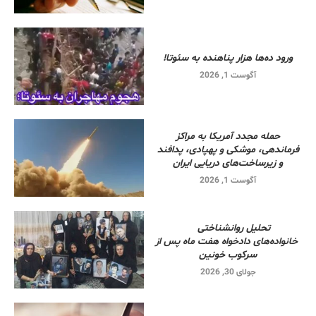
ورود ده‌ها هزار پناهنده به سئوتا!
آگوست 1, 2026
حمله مجدد آمریکا به مراکز
فرماندهی، موشکی و پهپادی، پدافند
و زیرساخت‌های دریایی ایران
آگوست 1, 2026
تحلیل روانشناختی
خانواده‌های دادخواه هفت ماه پس از
سرکوب خونین
جولای 30, 2026