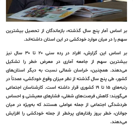
بر اساس آمار پنج سال گذشته، بازماندگان از تحصیل بیشترین
سهم را در میان موارد خودکشی در این استان داشته‌اند.
بر اساس این گزارش، افراد در رده سنی ۲۰ تا ۳۰ سال نیز
بیشترین سهم از جامعه آماری در معرض خطر را تشکیل
می‌دهند. همچنین، خراسان شمالی نسبت به دیگر استان‌های
کشور، طی پنج سال گذشته از نظر میزان وقوع خودکشی، عمدتاً در
رتبه‌های ۱۵ تا ۱۹ کشوری قرار داشته است. کارشناسان اجتماعی
می‌گویند: کاهش فرصت‌های شغلی، فشارهای معیشتی و احساس
طردشدگی اجتماعی از جمله عواملی هستند که به‌ویژه در میان
جوانان، خطر بروز رفتارهای پرخطر از جمله خودکشی را افزایش
می‌دهند.