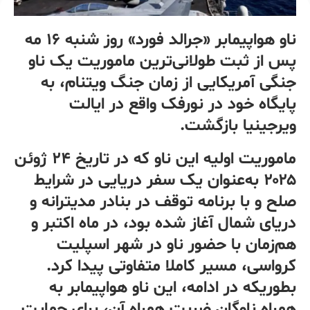
ناو هواپیمابر «جرالد فورد» روز شنبه ۱۶ مه
پس از ثبت طولانی‌ترین ماموریت یک ناو
جنگی آمریکایی از زمان جنگ ویتنام، به
پایگاه خود در نورفک واقع در ایالت
ویرجینیا بازگشت.
ماموریت اولیه این ناو که در تاریخ ۲۴ ژوئن
۲۰۲۵ به‌عنوان یک سفر دریایی در شرایط
صلح و با برنامه توقف در بنادر مدیترانه و
دریای شمال آغاز شده بود، در ماه اکتبر و
هم‌زمان با حضور ناو در شهر اسپلیت
کرواسی، مسیر کاملا متفاوتی پیدا کرد.
بطوریکه در ادامه، این ناو هواپیمابر به
همراه ناوگان ضربت همراه آن، برای حمایت