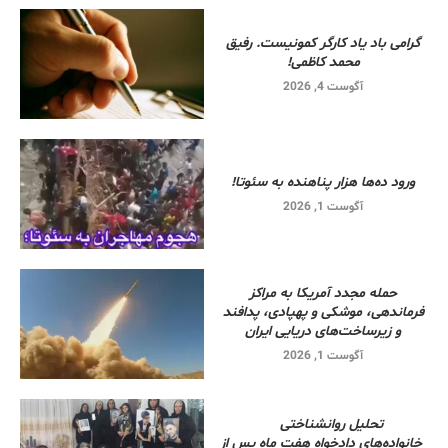
گرامی باد یاد کارگر کمونیست. رفیق
محمد کاظمی!
آگوست 4, 2026
ورود ده‌ها هزار پناهنده به سئوتا!
آگوست 1, 2026
حمله مجدد آمریکا به مراکز
فرماندهی، موشکی و پهپادی، پدافند
و زیرساخت‌های دریایی ایران
آگوست 1, 2026
تحلیل روانشناختی
خانواده‌های دادخواه هفت ماه پس از