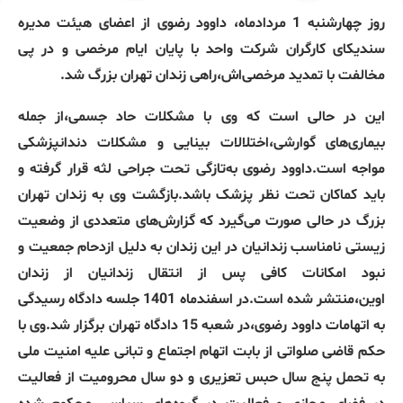
روز چهارشنبه 1 مردادماه، داوود رضوی از اعضای هیئت مدیره
سندیکای کارگران شرکت واحد با پایان ایام مرخصی و در پی
مخالفت با تمدید مرخصی‌اش،راهی زندان تهران بزرگ شد.
این در حالی است که وی با مشکلات حاد جسمی،از جمله
بیماری‌های گوارشی،اختلالات بینایی و مشکلات دندانپزشکی
مواجه است.داوود رضوی به‌تازگی تحت جراحی لثه قرار گرفته و
باید کماکان تحت نظر پزشک باشد.بازگشت وی به زندان تهران
بزرگ در حالی صورت می‌گیرد که گزارش‌های متعددی از وضعیت
زیستی نامناسب زندانیان در این زندان به دلیل ازدحام جمعیت و
نبود امکانات کافی پس از انتقال زندانیان از زندان
اوین،منتشر شده است.در اسفندماه 1401 جلسه دادگاه رسیدگی
به اتهامات داوود رضوی،در شعبه 15 دادگاه تهران برگزار شد.وی با
حکم قاضی صلواتی از بابت اتهام اجتماع و تبانی علیه امنیت ملی
به تحمل پنج سال حبس تعزیری و دو سال محرومیت از فعالیت