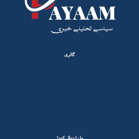
گالری
ما را دنبال کنید! ​