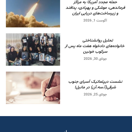
حمله مجدد آمریکا به مراکز
فرماندهی، موشکی و پهپادی، پدافند
و زیرساخت‌های دریایی ایران
آگوست 1, 2026
تحلیل روانشناختی
خانواده‌های دادخواه هفت ماه پس از
سرکوب خونین
جولای 30, 2026
نشست دیپلماتیک آسیای جنوب
شرقی‌(آ.سه.آن) در مانیل!
جولای 25, 2026