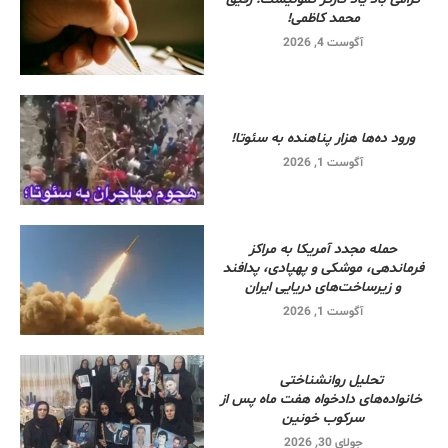
محمد کاظمی!
آگوست 4, 2026
ورود ده‌ها هزار پناهنده به سئوتا!
آگوست 1, 2026
حمله مجدد آمریکا به مراکز
فرماندهی، موشکی و پهپادی، پدافند
و زیرساخت‌های دریایی ایران
آگوست 1, 2026
تحلیل روانشناختی
خانواده‌های دادخواه هفت ماه پس از
سرکوب خونین
جولای 30, 2026