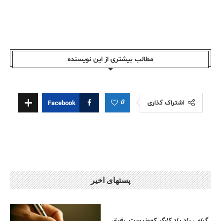
مطالب بیشتری از این نویسندە
0
اشتراک گذاری
Facebook
پستهای اخیر
گرامی باد یاد کارگر کمونیست. رفیق