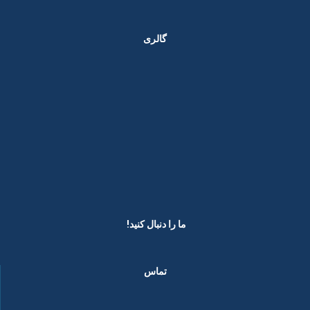
گالری
ما را دنبال کنید! ​
تماس