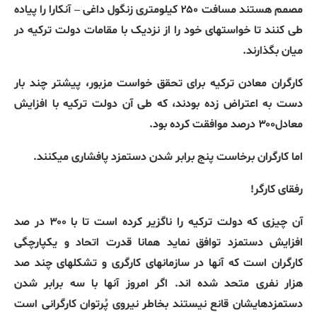
مصمم هستند مسافت ۲۵۰ کیلومتری زنگول داغی – آنکارا را پیاده
طی کنند تا خواستهای خود را از نزدیک با مقامات دولت ترکیه در
میان بگذارند.
کارگران معادن ترکیه برای تحقق خواست مزبور، پیشتر چند بار
دست به اعتراض زده بودند، که طی آن دولت ترکیه با افزایش
معادل۳۰۰ درصد موافقت کرده بود.
اما کارگران برخاست پنج برابر شدن دستمزد پافشاری میکنند.
رفقای کارگر!
آن چیزی که دولت ترکیه را ناگزیر کرده است تا با ۳۰۰ در صد
افزایش دستمزد توافق نماید همانا قدرت اتحاد و یکپارچگی
کارگران است که آنها در سازمانهای کارگری و تشکلهای چند صد
هزار نفری متحد شده اند. اگر امروز آنها با سه برابر شدن
دستمزدهایشان قانع نیستند بخاطر نیروی پُرتوان کارگرانی است