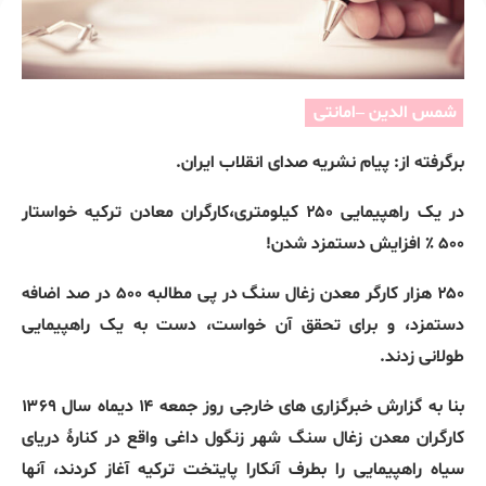
شمس الدین –امانتی
برگرفته از: پیام نشریه صدای انقلاب ایران.
در یک راهپیمایی ۲۵۰ کیلومتری،کارگران معادن ترکیه خواستار
۵۰۰
٪
افزایش دستمزد شدن!
۲۵۰ هزار کارگر معدن زغال سنگ در پی مطالبه ۵۰۰ در صد اضافه
دستمزد، و برای تحقق آن خواست، دست به یک راهپیمایی
طولانی زدند.
بنا به گزارش خبرگزاری های خارجی روز جمعه ۱۴ دیماه سال ۱۳۶۹
کارگران معدن زغال سنگ شهر زنگول داغی واقع در کنارهٔ دریای
سیاه راهپیمایی را بطرف آنکارا پایتخت ترکیه آغاز کردند، آنها