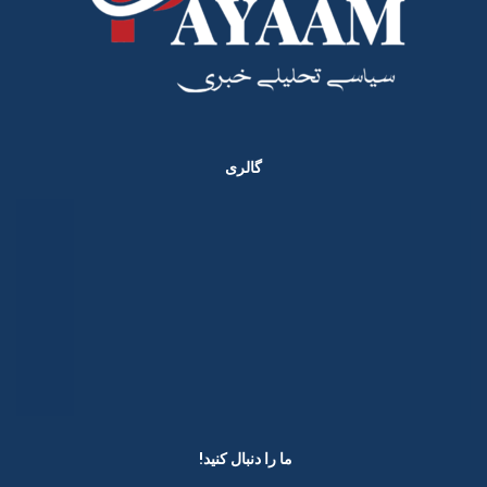
گالری
ما را دنبال کنید! ​