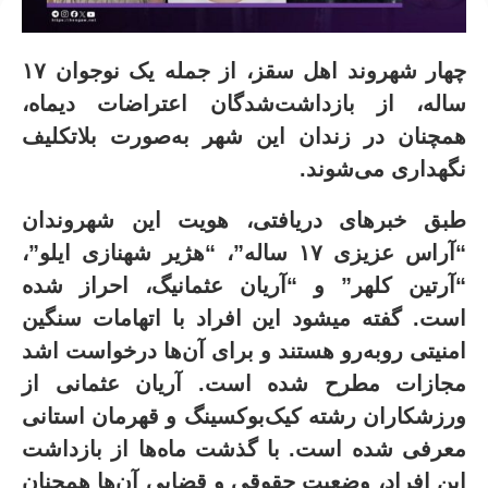
چهار شهروند اهل سقز، از جمله یک نوجوان ۱۷
ساله، از بازداشت‌شدگان اعتراضات دیماه،
همچنان در زندان این شهر به‌صورت بلاتکلیف
نگهداری می‌شوند
.
طبق خبرهای دریافتی، هویت این شهروندان
“آراس عزیزی ۱۷ ساله”، “هژیر شهنازی ایلو”،
“آرتین کلهر” و “آریان عثمانیگ، احراز شده
است
.
گفته میشود این افراد با اتهامات سنگین
امنیتی روبه‌رو هستند و برای آن‌ها درخواست اشد
مجازات مطرح شده است. آریان عثمانی از
ورزشکاران رشته کیک‌بوکسینگ و قهرمان استانی
معرفی شده است
.
با گذشت ماه‌ها از بازداشت
این افراد، وضعیت حقوقی و قضایی آن‌ها همچنان