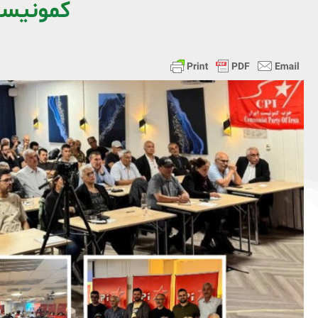
کمونیست