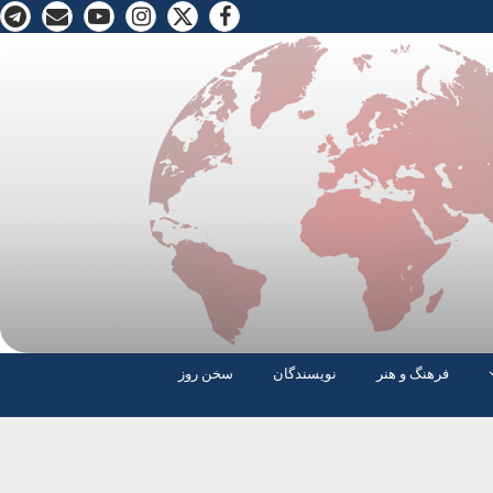
فرهنگ و هنر
نویسندگان
سخن روز