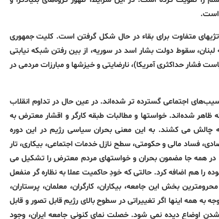
یسم را تقویت کرده است
.
در این شرایط، ظهور گروه‌های بنیادگرا و
 است
.
تژیهای متفاوت برای بقاء در حال شکل گرفتن است
.
کلیت جمهوری
الله لبنان، سقوط دولت بشار اسد در سوریه، از بین رفتن شبکه نیابتی
است فشار حداکثری آمریکا
)
، نارضایتی و خیزشها و مبارزات مردمی در
سیب‌های اجتماعی گسترده تر شده‌اند
.
در عین حال در تداوم انقلاب
 ظاهر شده‌اند
.
خواستها و مطالبات طبقه کارگر و اقشار معترض به
به چالش می کشند
.
به این معنی بحران سیاسی رژیم در این دوره
ادی، فساد مالی و حکومتی، سطح نازل خدمات اجتماعی، بیکاری، تار
ر، در همه جا مضمون بحران و خواستهای مردم معترض را تشکیل می
ده را هم اضافه کرد
.
حالتی که خودِ حاکمیت عملا به نظاره گر منفعل
محرومترین بخش این جامعه، بیکاران، کارگران، معلمان، پرستاران،
وجه به همه اینها اگر تغییراتی در سطوح بالای رژیم قابل تصور و قابل
 شدن اوضاع دیده نمی شود
.
خصلت نمای کنونی جامعه ایران، وجود