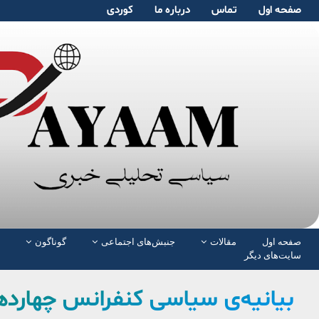
صفحە اول
تماس
دربارە ما
کوردی
صفحە اول
مقالات
جنبش‌های اجتماعی
گوناگون
سایت‌های دیگر
بیانیه‌ی سیاسی کنفرانس چهارد